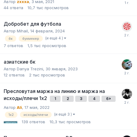
Автор
zxxxa
,
3 мая, 2021
44
ответа
10,7 тыс
просмотров
Добробет для футбола
Автор
Mihail
,
14 февраля, 2024
(и ещё 4 )
бк
букмекер
7
ответов
1,5 тыс
просмотров
азиатские бк
Автор
Danya Trezini
,
30 января, 2023
12
ответов
2 тыс
просмотров
Пресловутая маржа на линию и маржа на
исходы/плечи 1х2
1
2
3
4
6
Автор
Ali
,
17 мая, 2022
(и ещё 3 )
1х2
исходы/плечи
139
ответов
10,3 тыс
просмотров