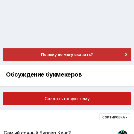
Почему не могу скачать?
Обсуждение букмекеров
Создать новую тему
СОРТИРОВКА
Самый сочный Бургер Кинг?