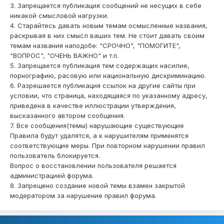
3. Запрещается публикация сообщений не несущих в себе
никакой смысловой нагрузки.
4. Старайтесь давать новым темам осмысленные названия,
раскрывая в них смысл ваших тем. Не стоит давать своим
темам названия наподобе: "СРОЧНО", "ПОМОГИТЕ",
"ВОПРОС", "ОЧЕНЬ ВАЖНО" и т.п.
5. Запрещается публикация тем содержащих насилие,
порнографию, расовую или национальную дискриминацию.
6. Разрешается публикация ссылок на другие сайты при
условии, что страница, находящаяся по указанному адресу,
приведена в качестве иллюстрации утверждения,
высказанного автором сообщения.
7. Все сообщения(темы) нарушающие существующие
Правила будут удалятся, а к нарушителям применятся
соответствующие меры. При повторном нарушении правил
пользователь блокируется.
Вопрос о восстановлении пользователя решается
администрацией форума.
8. Запрещено создание новой темы взамен закрытой
модератором за нарушение правил форума.