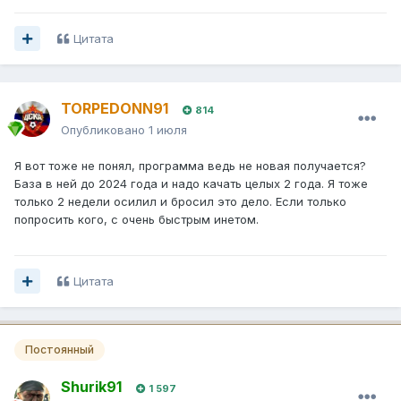
Цитата
TORPEDONN91
814
Опубликовано
1 июля
Я вот тоже не понял, программа ведь не новая получается?
База в ней до 2024 года и надо качать целых 2 года. Я тоже
только 2 недели осилил и бросил это дело. Если только
попросить кого, с очень быстрым инетом.
Цитата
Постоянный
Shurik91
1 597