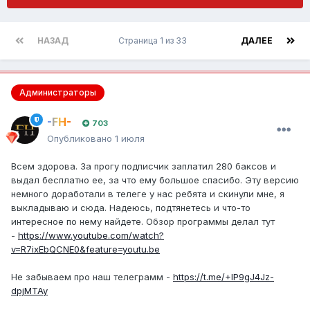
НАЗАД
Страница 1 из 33
ДАЛЕЕ
Администраторы
-FH-
703
Опубликовано
1 июля
Всем здорова. За прогу подписчик заплатил 280 баксов и
выдал бесплатно ее, за что ему большое спасибо. Эту версию
немного доработали в телеге у нас ребята и скинули мне, я
выкладываю и сюда. Надеюсь, подтянетесь и что-то
интересное по нему найдете. Обзор программы делал тут
-
https://www.youtube.com/watch?
v=R7ixEbQCNE0&feature=youtu.be
Не забываем про наш телеграмм -
https://t.me/+IP9gJ4Jz-
dpjMTAy