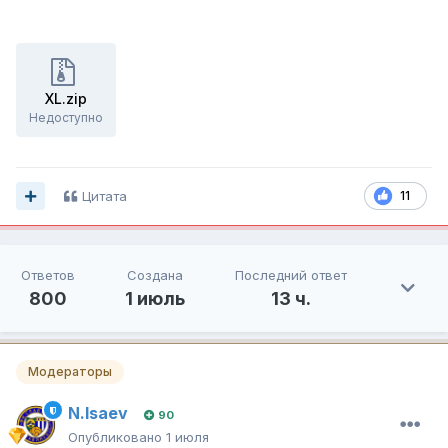
XL.zip
Недоступно
Цитата
11
Ответов
Создана
Последний ответ
800
1 июль
13 ч.
Модераторы
N.Isaev
90
Опубликовано
1 июля