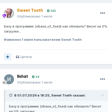
Sweet Tooth
525
Опубликовано
1 июля
Базу в программе (xlbase_v2_fixed) как обновить? Висит на 0%
загрузки…
Изменено
1 июля
пользователем Sweet Tooth
Цитата
Ilshat
24
Опубликовано
1 июля
В 01.07.2026 в 18:25,
Sweet Tooth
сказал:
Базу в программе (xlbase_v2_fixed) как обновить? Висит
на 0% загрузки…