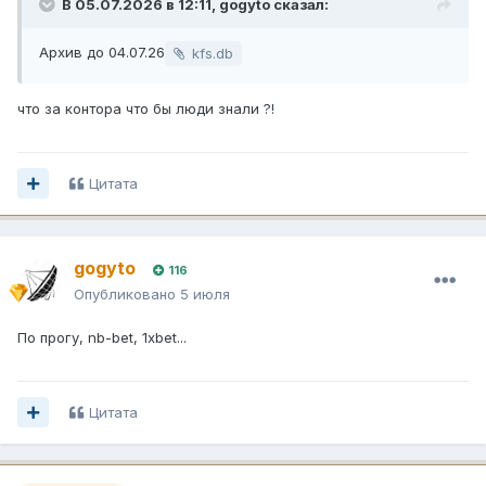
В 05.07.2026 в 12:11,
gogyto
сказал:
Архив до 04.07.26
kfs.db
что за контора что бы люди знали ?!
Цитата
gogyto
116
Опубликовано
5 июля
По прогу, nb-bet, 1xbet...
Цитата