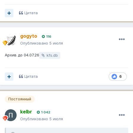
Цитата
gogyto
116
Опубликовано
5 июля
Архив до 04.07.26
kfs.db
Цитата
6
Постоянный
kelbr
1 042
Опубликовано
5 июля