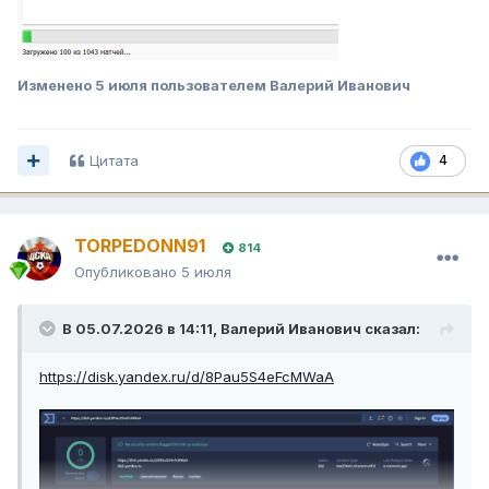
Изменено
5 июля
пользователем Валерий Иванович
Цитата
4
TORPEDONN91
814
Опубликовано
5 июля
В 05.07.2026 в 14:11,
Валерий Иванович
сказал:
https://disk.yandex.ru/d/8Pau5S4eFcMWaA