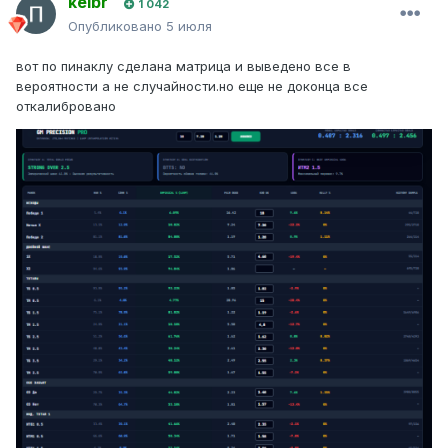
kelbr
1 042
Опубликовано
5 июля
вот по пинаклу сделана матрица и выведено все в
вероятности а не случайности.но еще не доконца все
откалибровано