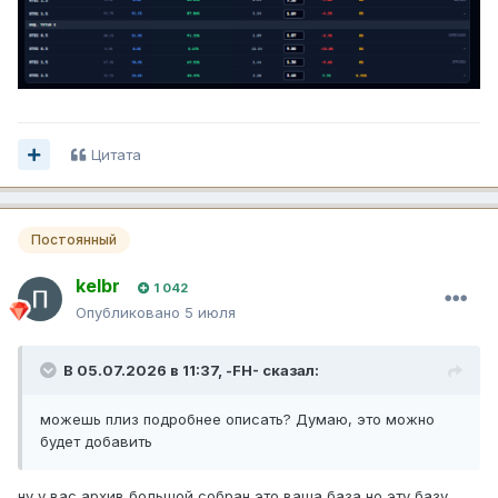
Цитата
Постоянный
kelbr
1 042
Опубликовано
5 июля
В 05.07.2026 в 11:37,
-FH-
сказал:
можешь плиз подробнее описать? Думаю, это можно
будет добавить
ну у вас архив большой собран это ваша база,но эту базу