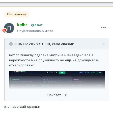
Постоянный
kelbr
1 042
Опубликовано
5 июля
В 05.07.2026 в 11:38,
kelbr
сказал:
вот по пинаклу сделана матрица и выведено все в
вероятности а не случайности.но еще не доконца все
откалибровано
Показать
это парагвай франция