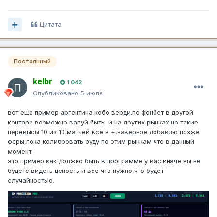
Цитата
Постоянный
kelbr
1 042
Опубликовано
5 июля
вот еще пример аргентина кобо верди.по фонбет в другой
конторе возможно валуй быть и на других рынках но такие
перевысы 10 из 10 матчей все в +,наверное добавлю позже
форы,пока колибровать буду по этим рынкам что в данный
момент.
это пример как должно быть в программе у вас.иначе вы не
будете видеть ценость и все что нужно,что будет
случайностью.