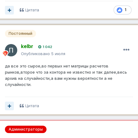
Цитата
1
Постоянный
kelbr
1 042
Опубликовано
5 июля
да все это сырое,во первых нет матрицы расчетов
рынков,второе что за контора не известно и так далее,весь
архив на случайности,а вам нужны вероятности а не
случайности.
Цитата
Администраторы