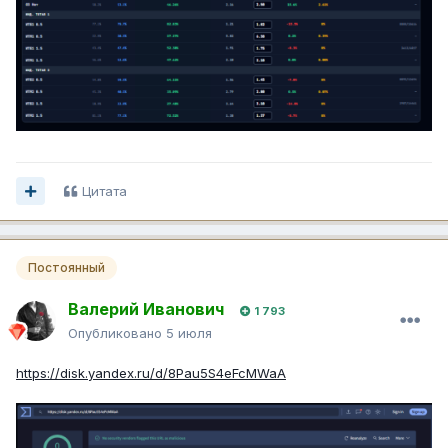
Цитата
Постоянный
Валерий Иванович
1 793
Опубликовано
5 июля
https://disk.yandex.ru/d/8Pau5S4eFcMWaA