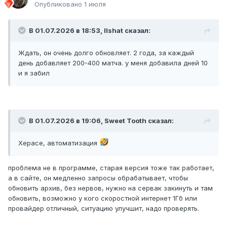
Опубликовано
1 июля
В 01.07.2026 в 18:53,
Ilshat
сказал:
Ждать, он очень долго обновляет. 2 года, за каждый
день добавляет 200-400 матча. у меня добавила дней 10
и я забил
В 01.07.2026 в 19:06,
Sweet Tooth
сказал:
Херасе, автоматизация
проблема не в программе, старая версия тоже так работает,
а в сайте, он медленно запросы обрабатывает, чтобы
обновить архив, без нервов, нужно на сервак закинуть и там
обновить, возможно у кого скоростной интернет 1Гб или
провайдер отличный, ситуацию улучшит, надо проверять.