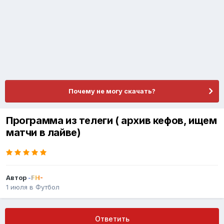
Почему не могу скачать?
Программа из телеги ( архив кефов, ищем
матчи в лайве)
Автор
-FH-
1 июля
в
Футбол
Ответить