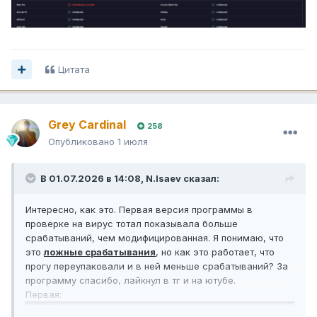
Цитата
Grey Cardinal
258
Опубликовано
1 июля
В 01.07.2026 в 14:08,
N.Isaev
сказал:
Интересно, как это. Первая версия программы в
проверке на вирус тотал показывала больше
срабатываний, чем модифицированная. Я понимаю, что
это
ложные срабатывания
, но как это работает, что
прогу переупаковали и в ней меньше срабатываний? За
программу спасибо, лайкнул в тг и на ютубе.
Первая: