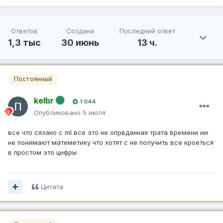
Ответов
Создана
Последний ответ
1,3 тыс
30 июнь
13 ч.
Постоянный
kelbr
1 044
Опубликовано
5 июля
все что сязано с ml все это не опрвданная трата времени ии
не понимают матеметику что хотят с не получить все кроеться
в простом это цифры
Цитата