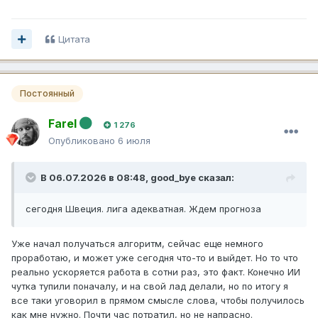
Цитата
Постоянный
Farel
1 276
Опубликовано
6 июля
В 06.07.2026 в 08:48,
good_bye
сказал:
сегодня Швеция. лига адекватная. Ждем прогноза
Уже начал получаться алгоритм, сейчас еще немного
проработаю, и может уже сегодня что-то и выйдет. Но то что
реально ускоряется работа в сотни раз, это факт. Конечно ИИ
чутка тупили поначалу, и на свой лад делали, но по итогу я
все таки уговорил в прямом смысле слова, чтобы получилось
как мне нужно. Почти час потратил, но не напрасно.