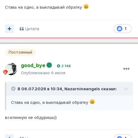
Ставь на одно, а выкладывай обратку
Цитата
1
Постоянный
good_bye
2 148
Опубликовано
6 июля
В 06.07.2026 в 10:34,
Nazarnineangels
сказал:
Ставь на одно, а выкладывай обратку
вселенную не обдуришь))