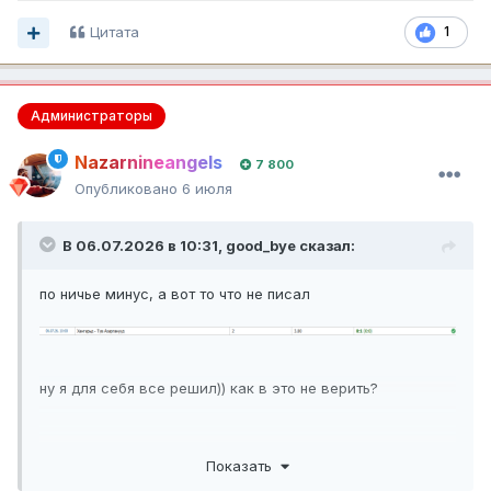
Цитата
1
Администраторы
Nazarnineangels
7 800
Опубликовано
6 июля
В 06.07.2026 в 10:31,
good_bye
сказал:
по ничье минус, а вот то что не писал
ну я для себя все решил)) как в это не верить?
Показать