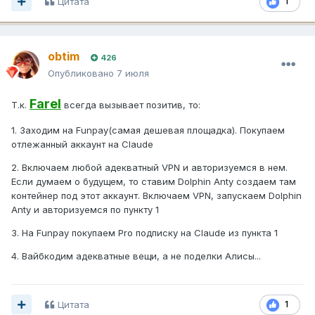
Цитата
1
obtim
426
Опубликовано
7 июля
Farel
Т.к.
всегда вызывает позитив, то:
1. Заходим на Funpay(самая дешевая площадка). Покупаем
отлежанный аккаунт на Claude
2. Включаем любой адекватный VPN и авторизуемся в нем.
Если думаем о будущем, то ставим Dolphin Anty создаем там
контейнер под этот аккаунт. Включаем VPN, запускаем Dolphin
Anty и авторизуемся по пункту 1
3. На Funpay покупаем Pro подписку на Claude из пункта 1
4. Вайбкодим адекватные вещи, а не поделки Алисы...
Цитата
1