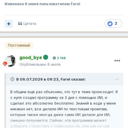
Изменено
6 июля
пользователем Farel
Цитата
2
Постоянный
good_bye
2 148
Опубликовано
6 июля
В 06.07.2026 в 06:23,
Farel
сказал:
В общем ещё раз объясняю, что тут в теме происходит. Я
с нуля создал программу за 3 дня с помощью ИИ, и
сделал это абсолютно бесплатно. Знаний в коде у меня
никаких нет, все делали ИИ по текстовым промтам,
которые также иногда даже сами ИИ делали для ИИ,
смешно получается. Сейчас эта программа может
собирать статистику с лайвскоре ин, или как он там