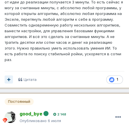
от идеи до реализации получается 3 минуты. То есть сейчас я
могу за считанные минуты, с абсолютно любой программы, у
которой открыты алгоритмы, абсолютно любая программа на
Экселе, перетянуть любой алгоритм к себе в программу.
Совместить одновременную работу нескольких алгоритмов,
вынести настройки, для управления базовыми функциями
алгоритмов. И всё это сделать за считанные минуты. А не
тратить десятки или сотни часов и денег на реализацию
этого. Нужно правильно уметь использовать умения ИИ. То
есть работа по поиску стабильной ройки, ускоряется в сотни
раз.
Цитата
1
Постоянный
good_bye
2 148
Опубликовано
6 июля