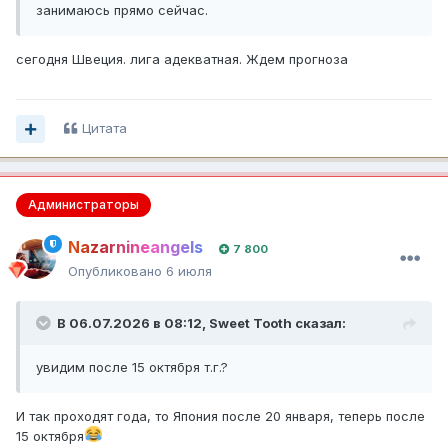
занимаюсь прямо сейчас.
сегодня Швеция. лига адекватная. Ждем прогноза
Цитата
Администраторы
Nazarnineangels
7 800
Опубликовано
6 июля
В 06.07.2026 в 08:12,
Sweet Tooth
сказал:
увидим после 15 октября т.г.?
И так проходят года, то Япония после 20 января, теперь после
15 октября