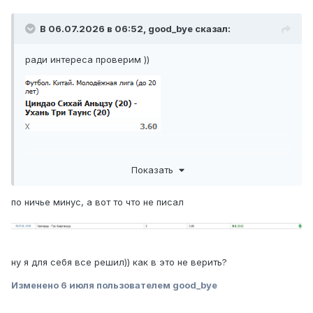
В 06.07.2026 в 06:52,
good_bye
сказал:
ради интереса проверим ))
Показать
по ничье минус, а вот то что не писал
ну я для себя все решил)) как в это не верить?
Изменено
6 июля
пользователем good_bye