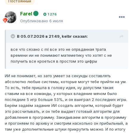
Постоянный
Farel
1 276
Опубликовано
6 июля
В 05.07.2026 в 21:49,
kelbr
сказал:
все что сязано с ml все это не опрвданная трата
времени ии не понимают матеметику что хотят с не
получить все кроеться в простом это цифры
ИИ не понимает, но зато умеет за секунды составлять
абсолютно любые системы, которые могут тебе прийти на ум.
То есть, тебе пришла в голову идея, ну допустим такая:
ставим на все команды, у которых владение мячом было
последние 5 игр больше 53%, и он выиграл 2 последних игры.
Берём задаём задание ИИ создать алгоритм, который будет
это рассчитывать, и он тебе выдает готовый алгоритм для
добавления в программу. Закидываем алгоритм в программу
и прогоняем по архиву и смотрим насколько он прибыльный, а
там уже дополнительные штуки прикрутить можно. И по итогу