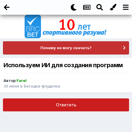
Почему не могу скачать?
Используем ИИ для создания программ
Автор
Farel
30 июня
в
Беседка-флудилка
Ответить