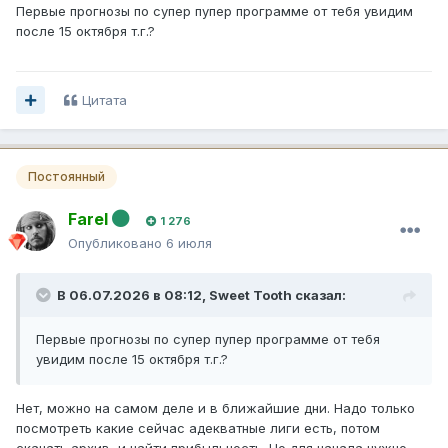
Первые прогнозы по супер пупер программе от тебя увидим
после 15 октября т.г.?
Цитата
Постоянный
Farel
1 276
Опубликовано
6 июля
В 06.07.2026 в 08:12,
Sweet Tooth
сказал:
Первые прогнозы по супер пупер программе от тебя
увидим после 15 октября т.г.?
Нет, можно на самом деле и в ближайшие дни. Надо только
посмотреть какие сейчас адекватные лиги есть, потом
скачать архив, и найти прибыльность. Но для начала нужно