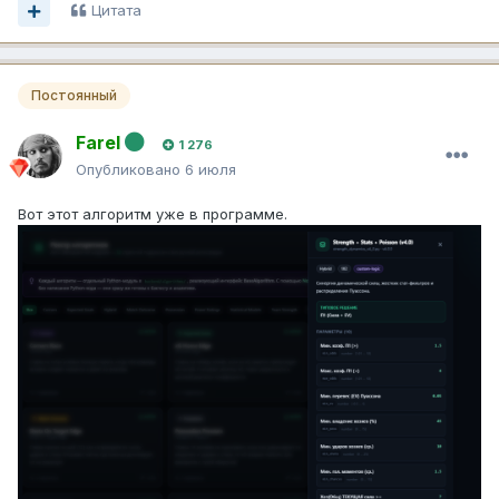
Цитата
Постоянный
Farel
1 276
Опубликовано
6 июля
Вот этот алгоритм уже в программе.