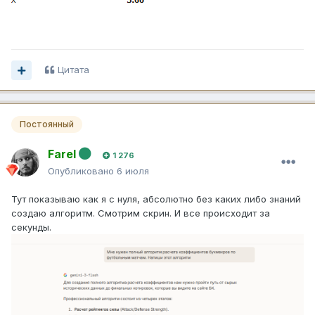
сервисам, это факт. В общем кто хочет тот сделает.
Цитата
Постоянный
Farel
1 276
Опубликовано
6 июля
Тут показываю как я с нуля, абсолютно без каких либо знаний
создаю алгоритм. Смотрим скрин. И все происходит за
секунды.