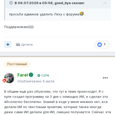
В 06.07.2026 в 05:58,
good_bye
сказал:
просьба админов удалить Леху с форума
Поддерживаю)))))
Цитата
1
Постоянный
Farel
1 276
Опубликовано
6 июля
В общем ещё раз объясняю, что тут в теме происходит. Я с
нуля создал программу за 3 дня с помощью ИИ, и сделал это
абсолютно бесплатно. Знаний в коде у меня никаких нет, все
делали ИИ по текстовым промтам, которые также иногда
даже сами ИИ делали для ИИ, смешно получается. Сейчас эта