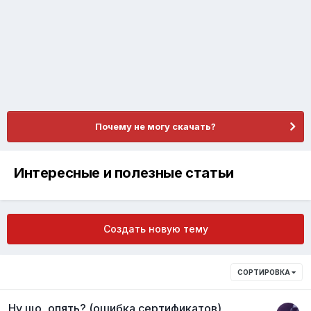
Почему не могу скачать?
Интересные и полезные статьи
Создать новую тему
СОРТИРОВКА
Ну що, опять? (ошибка сертификатов)