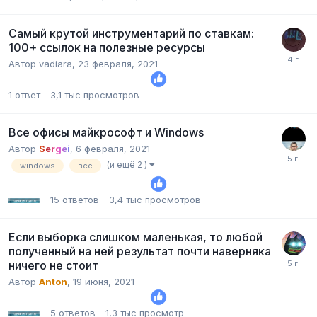
Самый крутой инструментарий по ставкам:
100+ ссылок на полезные ресурсы
Автор
vadiara
,
23 февраля, 2021
1
ответ
3,1 тыс
просмотров
Все офисы майкрософт и Windows
Автор
Sergei
,
6 февраля, 2021
(и ещё 2 )
windows
все
15
ответов
3,4 тыс
просмотров
Если выборка слишком маленькая, то любой
полученный на ней результат почти наверняка
ничего не стоит
Автор
Anton
,
19 июня, 2021
5
ответов
1,3 тыс
просмотр