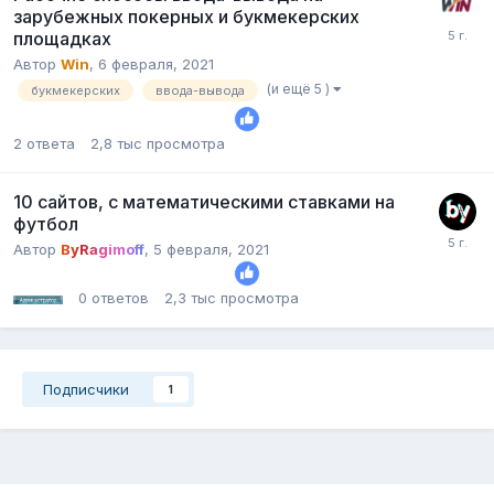
зарубежных покерных и букмекерских
площадках
Автор
Win
,
6 февраля, 2021
(и ещё 5 )
букмекерских
ввода-вывода
2
ответа
2,8 тыс
просмотра
10 сайтов, с математическими ставками на
футбол
Автор
ByRagimoff
,
5 февраля, 2021
0
ответов
2,3 тыс
просмотра
Подписчики
1