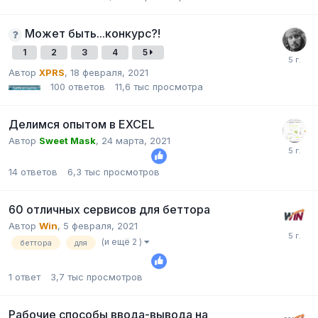
Может быть...конкурс?!
1
2
3
4
5
Автор
XPRS
,
18 февраля, 2021
100
ответов
11,6 тыс
просмотра
Делимся опытом в EXCEL
Автор
Sweet Mask
,
24 марта, 2021
14
ответов
6,3 тыс
просмотров
60 отличных сервисов для беттора
Автор
Win
,
5 февраля, 2021
(и ещё 2 )
беттора
для
1
ответ
3,7 тыс
просмотров
Рабочие способы ввода-вывода на