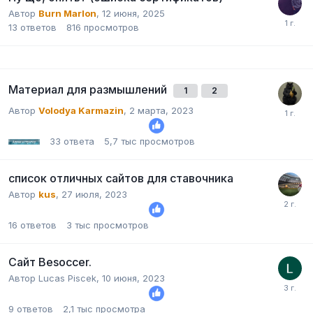
Автор
Burn Marlon
,
12 июня, 2025
13
ответов
816
просмотров
Материал для размышлений
1
2
Автор
Volodya Karmazin
,
2 марта, 2023
33
ответа
5,7 тыс
просмотров
список отличных сайтов для ставочника
Автор
kus
,
27 июля, 2023
16
ответов
3 тыс
просмотров
Сайт Besoccer.
Автор
Lucas Piscek
,
10 июня, 2023
9
ответов
2,1 тыс
просмотра