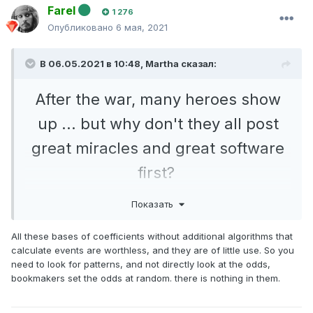
Farel
1 276
Опубликовано
6 мая, 2021
В 06.05.2021 в 10:48,
Martha
сказал:
After the war, many heroes show
up ... but why don't they all post
great miracles and great software
first?
If I look at the Bet365 odds base
Показать
after the end of the match ... it
All these bases of coefficients without additional algorithms that
calculate events are worthless, and they are of little use. So you
shows you a bunch of matches
need to look for patterns, and not directly look at the odds,
that gave 2 clean: D
bookmakers set the odds at random. there is nothing in them.