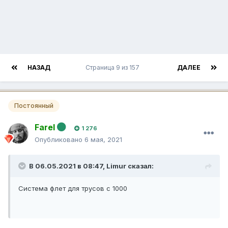
НАЗАД
Страница 9 из 157
ДАЛЕЕ
Постоянный
Farel
1 276
Опубликовано
6 мая, 2021
В 06.05.2021 в 08:47,
Limur
сказал:
Система флет для трусов с 1000