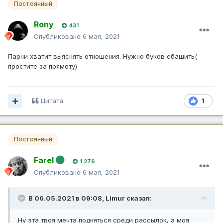
Постоянный
Rony
431
Опубликовано
6 мая, 2021
Парни хватит выяснять отношения. Нужно буков ебашить(
простите за прямоту)
Цитата
1
Постоянный
Farel
1 276
Опубликовано
6 мая, 2021
В 06.05.2021 в 09:08,
Limur
сказал:
Ну эта твоя мечта подняться среди рассылок, а моя