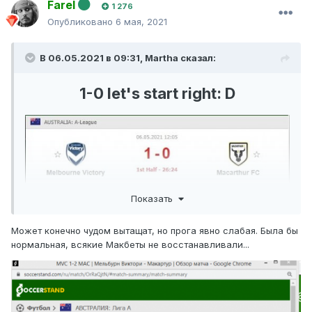
Farel
1 276
Опубликовано
6 мая, 2021
В 06.05.2021 в 09:31,
Martha
сказал:
1-0 let's start right: D
Показать
Может конечно чудом вытащат, но прога явно слабая. Была бы
нормальная, всякие Макбеты не восстанавливали...