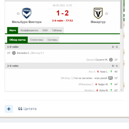
Цитата