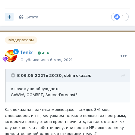
Цитата
1
Модераторы
fenix
454
Опубликовано
6 мая, 2021
В 06.05.2021 в 20:30,
obtim
сказал:
а почему не обсуждаете
GoWin!, CGMBET, SoccerForecast?
Как показала практика меняющихся каждых 3-6 мес.
флешскоров и т.п., мы узнаем только о пользе тех программ,
которыми пользуются и просят починить, во всех остальных
случаях деньги любят тишину, или просто НЕ лень человеку
поделится своей радостью открытием темы...))