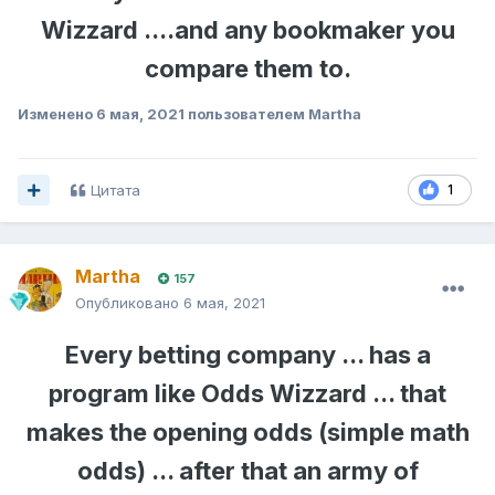
Wizzard ....and any bookmaker you
compare them to.
Изменено
6 мая, 2021
пользователем Martha
Цитата
1
Martha
157
Опубликовано
6 мая, 2021
Every betting company ... has a
program like Odds Wizzard ... that
makes the opening odds (simple math
odds) ... after that an army of