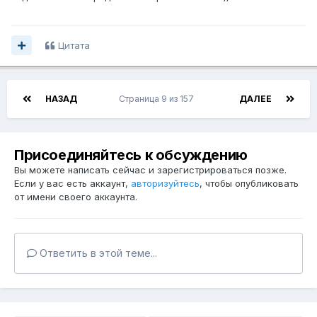
Цитата
НАЗАД
Страница 9 из 157
ДАЛЕЕ
Присоединяйтесь к обсуждению
Вы можете написать сейчас и зарегистрироваться позже.
Если у вас есть аккаунт,
авторизуйтесь
, чтобы опубликовать
от имени своего аккаунта.
Ответить в этой теме...