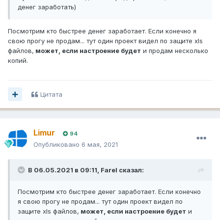
денег заработать)
Посмотрим кто быстрее денег заработает. Если конечно я
свою прогу не продам... тут один проект видел по защите xls
файлов,
может, если настроение будет
и продам несколько
копий.
Цитата
Limur
94
Опубликовано
6 мая, 2021
В 06.05.2021 в 09:11,
Farel
сказал:
Посмотрим кто быстрее денег заработает. Если конечно
я свою прогу не продам... тут один проект видел по
защите xls файлов,
может, если настроение будет
и