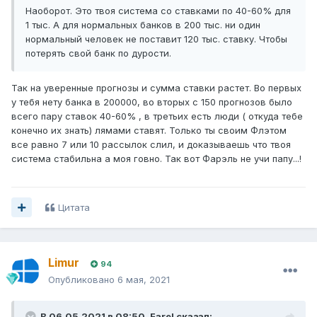
Наоборот. Это твоя система со ставками по 40-60% для
1 тыс. А для нормальных банков в 200 тыс. ни один
нормальный человек не поставит 120 тыс. ставку. Чтобы
потерять свой банк по дурости.
Так на уверенные прогнозы и сумма ставки растет. Во первых
у тебя нету банка в 200000, во вторых с 150 прогнозов было
всего пару ставок 40-60% , в третьих есть люди ( откуда тебе
конечно их знать) лямами ставят. Только ты своим Флэтом
все равно 7 или 10 рассылок слил, и доказываешь что твоя
система стабильна а моя говно. Так вот Фарэль не учи папу...!
Цитата
Limur
94
Опубликовано
6 мая, 2021
В 06.05.2021 в 08:50,
Farel
сказал: