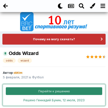
Почему не могу скачать?
Odds Wizard
odds
wizard
Автор
obtim
5 февраля, 2021
в
Футбол
Перейти к решению
Решено Геннадий Бунин,
12 июля, 2023