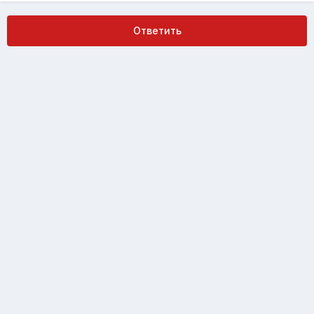
Ответить