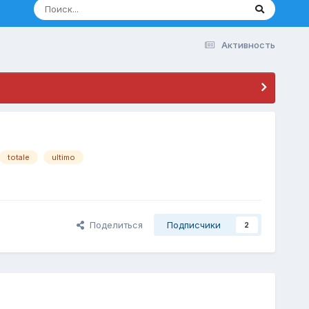
Активность
totale
ultimo
Поделиться
Подписчики
2