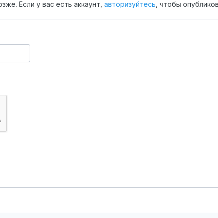
зже. Если у вас есть аккаунт,
авторизуйтесь
, чтобы опубликов