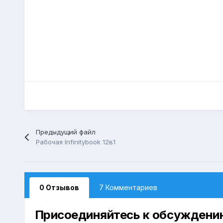
Предыдущий файл
Рабочая Infinitybook 12в1
0 Отзывов
7 Комментариев
Присоединяйтесь к обсуждени