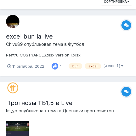
СОРТИРОВКА
excel bun la live
Chivu89
опубликовал тема в
Футбол
Pentru COSTYARGES.xlsx version 1.xlsx
(и ещё 1 )
11 октября, 2022
1
bun
excel
Прогнозы ТБ1,5 в Live
tm_yp
опубликовал тема в
Дневники прогнозистов