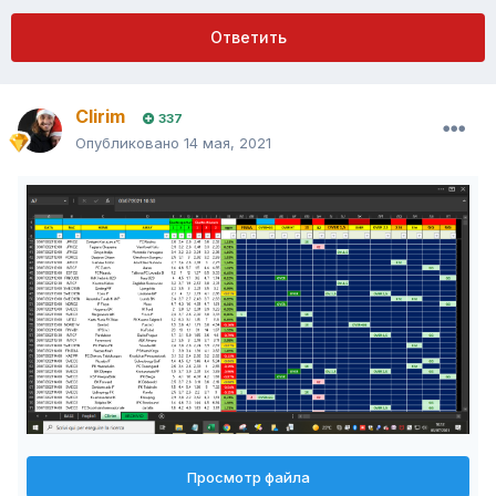
Ответить
Clirim
337
Опубликовано
14 мая, 2021
Просмотр файла