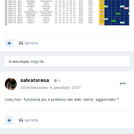
Цитата
6 месяцев спустя...
salvatoresa
0
Опубликовано
9 декабря, 2021
ciao,non funziona piu il prelievo dei dati. verra' aggiornato ?
Цитата