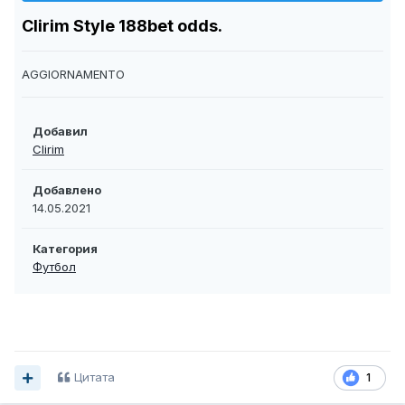
Clirim Style 188bet odds.
AGGIORNAMENTO
Добавил
Clirim
Добавлено
14.05.2021
Категория
Футбол
Цитата
1