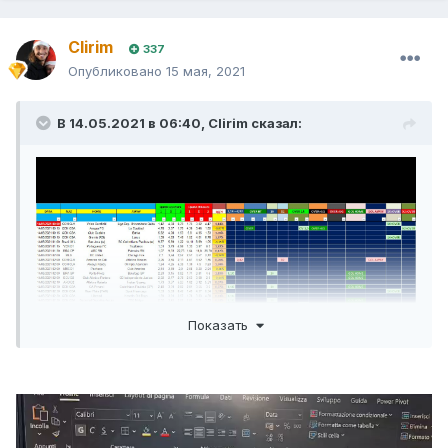
Clirim
337
Опубликовано
15 мая, 2021
В 14.05.2021 в 06:40,
Clirim
сказал:
Показать
Просмотреть файл
Clirim Style Total Pinnacle