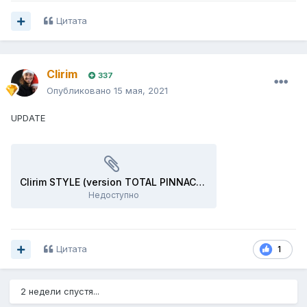
Цитата
Clirim
337
Опубликовано
15 мая, 2021
UPDATE
Clirim STYLE (version TOTAL PINNACLE)-mod.ste1.xlsb
Недоступно
Цитата
1
2 недели спустя...