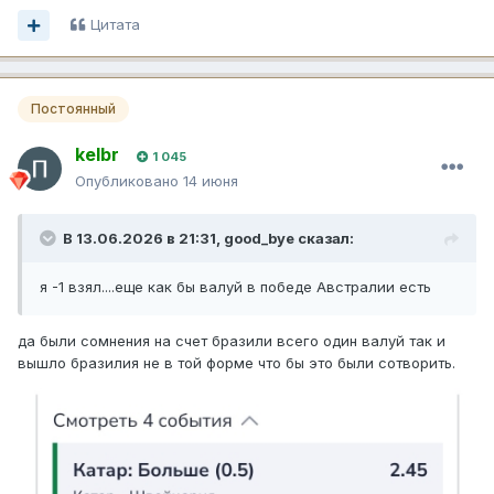
Цитата
Постоянный
kelbr
1 045
Опубликовано
14 июня
В 13.06.2026 в 21:31,
good_bye
сказал:
я -1 взял....еще как бы валуй в победе Австралии есть
да были сомнения на счет бразили всего один валуй так и
вышло бразилия не в той форме что бы это были сотворить.