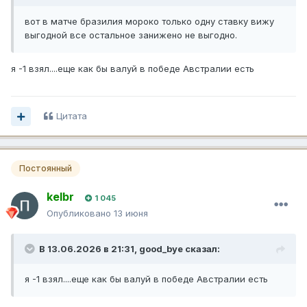
вот в матче бразилия мороко только одну ставку вижу
выгодной все остальное занижено не выгодно.
я -1 взял....еще как бы валуй в победе Австралии есть
Цитата
Постоянный
kelbr
1 045
Опубликовано
13 июня
В 13.06.2026 в 21:31,
good_bye
сказал:
я -1 взял....еще как бы валуй в победе Австралии есть