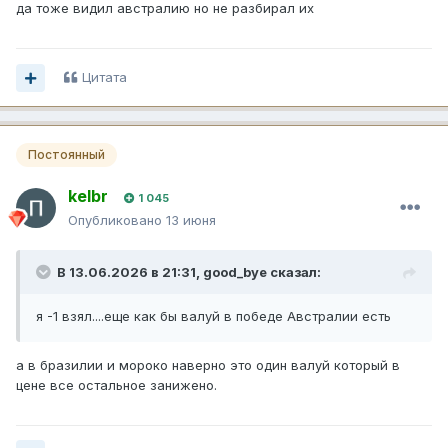
да тоже видил австралию но не разбирал их
Цитата
Постоянный
kelbr
1 045
Опубликовано
13 июня
В 13.06.2026 в 21:31,
good_bye
сказал:
я -1 взял....еще как бы валуй в победе Австралии есть
а в бразилии и мороко наверно это один валуй который в
цене все остальное занижено.