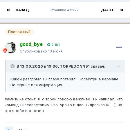
НАЗАД
Страница 4 из 22
ДАЛЕЕ
Постоянный
good_bye
2 161
Опубликовано
13 июня
В 13.06.2026 в 19:36,
TORPEDONN91
сказал:
Какой разгром? Ты глаза потерял? Посмотри в кармане.
На скрине вся информация.
Хамить не стоит, я с тобой говорю вежливо. Ты написал, что
команды несопоставимы по уроню и даешь прогноз 0:1 :-)) на
это я тебе и ответил