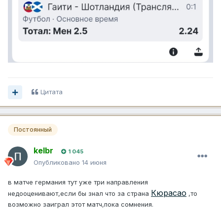
Цитата
Постоянный
kelbr
1 045
Опубликовано
14 июня
в матче германия тут уже три направления
Кюрасао
недооценивают,если бы знал что за страна
,то
возможно заиграл этот матч,пока сомнения.