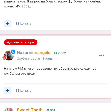
видеть такое. Я вырос на бразильском футболе, как сейчас
помню ЧМ 2002))
Цитата
Администраторы
Nazarnineangels
7 832
Опубликовано
13 июня
На этом ЧМ много недооцененых сборных, кто следит за
футболом это видит.
Цитата
Sweet Tooth
531