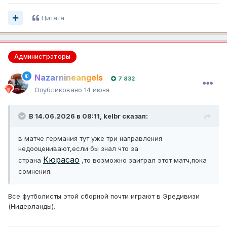
Цитата
Администраторы
Nazarnineangels
7 832
Опубликовано
14 июня
В 14.06.2026 в 08:11,
kelbr
сказал:
в матче германия тут уже три направления
недооценивают,если бы знал что за
Кюрасао
страна
,то возможно заиграл этот матч,пока
сомнения.
Все футболисты этой сборной почти играют в Эредивизи
(Нидерланды).