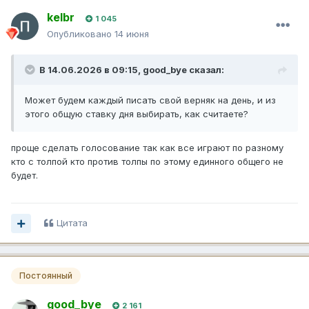
kelbr
1 045
Опубликовано
14 июня
В 14.06.2026 в 09:15,
good_bye
сказал:
Может будем каждый писать свой верняк на день, и из
этого общую ставку дня выбирать, как считаете?
проще сделать голосование так как все играют по разному
кто с толпой кто против толпы по этому единного общего не
будет.
Цитата
Постоянный
good_bye
2 161