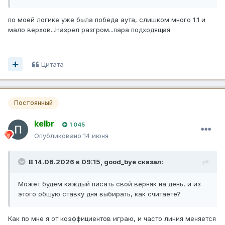
по моей логике уже была победа аута, слишком много 1:1 и
мало верхов...Назрел разгром...пара подходящая
Цитата
Постоянный
kelbr
1 045
Опубликовано
14 июня
В 14.06.2026 в 09:15,
good_bye
сказал:
Может будем каждый писать свой верняк на день, и из
этого общую ставку дня выбирать, как считаете?
Как по мне я от коэффициентов играю, и часто линия меняется