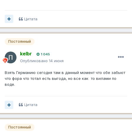
Цитата
Постоянный
kelbr
1 045
Опубликовано
14 июня
Взять Германию сегодня там в данный момент что обе забьют
что фора что тотал есть выгода, но все как то вилами по
воде.
Цитата
Постоянный