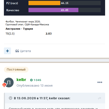
Цитата
Постоянный
kelbr
1 045
Опубликовано
13 июня
В 13.06.2026 в 11:37,
kelbr
сказал:
Спорный матч в оценки,есть что интересное зацепить и