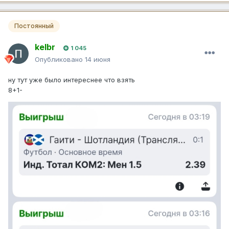
Постоянный
kelbr
1 045
Опубликовано
14 июня
ну тут уже было интереснее что взять
8+1-