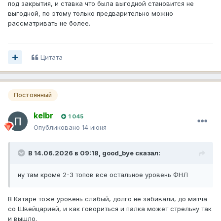
под закрытия, и ставка что была выгодной становится не
выгодной, по этому только предварительно можно
рассматривать не более.
Цитата
Постоянный
kelbr
1 045
Опубликовано
14 июня
В 14.06.2026 в 09:18,
good_bye
сказал:
ну там кроме 2-3 топов все остальное уровень ФНЛ
В Катаре тоже уровень слабый, долго не забивали, до матча
со Швейцарией, и как говориться и палка может стрельну так
и вышло.