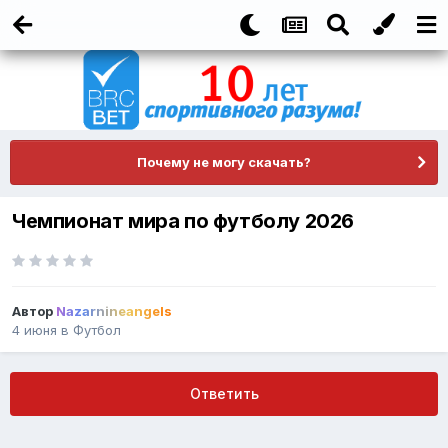
Почему не могу скачать?
Чемпионат мира по футболу 2026
Автор
Nazarnineangels
4 июня
в
Футбол
Ответить