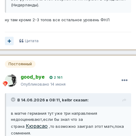
(Нидерланды).
ну там кроме 2-3 топов все остальное уровень ФНЛ
Цитата
Постоянный
good_bye
2 161
Опубликовано
14 июня
В 14.06.2026 в 08:11,
kelbr
сказал:
в матче германия тут уже три направления
недооценивают,если бы знал что за
Кюрасао
страна
,то возможно заиграл этот матч,пока
сомнения.