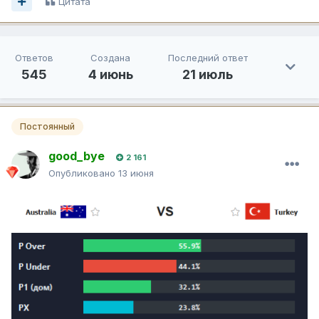
Цитата
Ответов
Создана
Последний ответ
545
4 июнь
21 июль
Постоянный
good_bye
2 161
Опубликовано
13 июня