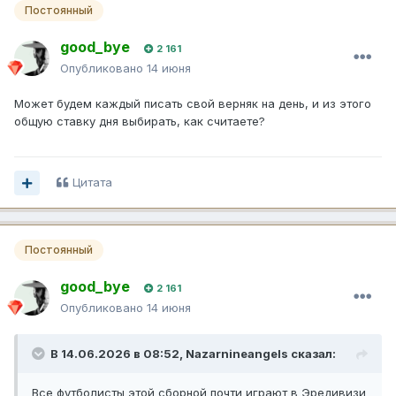
Постоянный
good_bye
2 161
Опубликовано
14 июня
Может будем каждый писать свой верняк на день, и из этого
общую ставку дня выбирать, как считаете?
Цитата
Постоянный
good_bye
2 161
Опубликовано
14 июня
В 14.06.2026 в 08:52,
Nazarnineangels
сказал:
Все футболисты этой сборной почти играют в Эредивизи