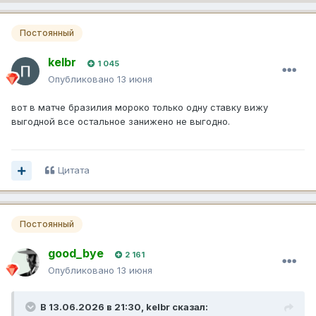
Постоянный
kelbr
1 045
Опубликовано
13 июня
вот в матче бразилия мороко только одну ставку вижу
выгодной все остальное занижено не выгодно.
Цитата
Постоянный
good_bye
2 161
Опубликовано
13 июня
В 13.06.2026 в 21:30,
kelbr
сказал: