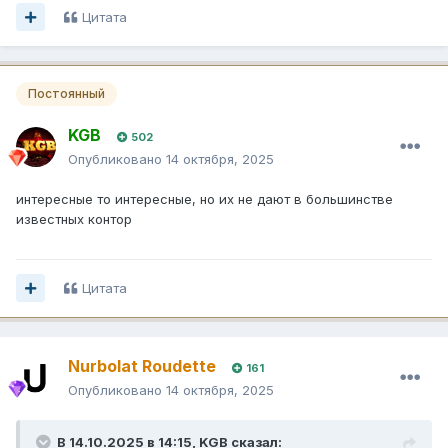
Цитата
Постоянный
KGB
502
Опубликовано
14 октября, 2025
интересные то интересные, но их не дают в большинстве
известных контор
Цитата
Nurbolat Roudette
161
Опубликовано
14 октября, 2025
В 14.10.2025 в 14:15,
KGB
сказал: