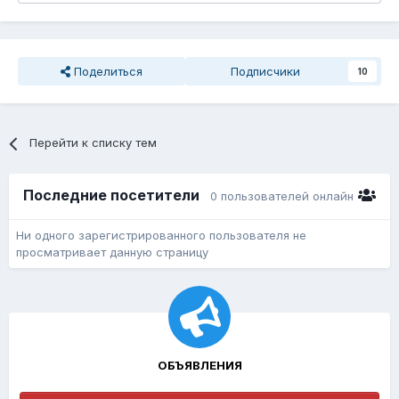
Поделиться
Подписчики
10
Перейти к списку тем
Последние посетители
0 пользователей онлайн
Ни одного зарегистрированного пользователя не
просматривает данную страницу
ОБЪЯВЛЕНИЯ