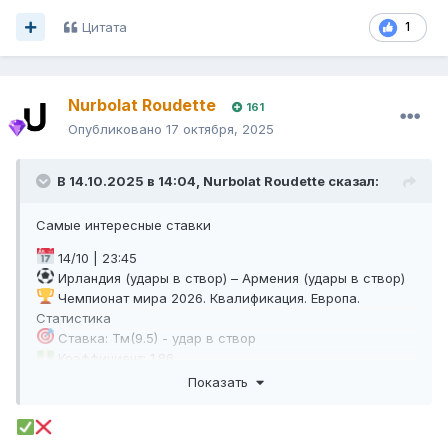
Цитата
1
Nurbolat Roudette
161
Опубликовано
17 октября, 2025
В 14.10.2025 в 14:04,
Nurbolat Roudette
сказал:
Самые интересные ставки
14/10 | 23:45
️ Ирландия (удары в створ) – Армения (удары в створ)
Чемпионат мира 2026. Квалификация. Европа.
Статистика
Ставка: Тм(9.5) - удар в створ
Коэффициент: 1.86
Реальный коэффициент: 1.437
Показать
Вероятность: 69.60%
Value: +29.45%
🗑Маржа: 11.38%