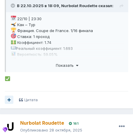
В 22.10.2025 в 18:09,
Nurbolat Roudette
сказал:
22/10 | 23:30
Кан – Тур
Франция. Coupe de France. 1/16 финала
Ставка: 1 проход
Коэффициент: 1.74
Реальный коэффициент: 1.693
Вероятность: 59.05%
Value: +2.75%
Показать
🗑Маржа: 7.18%
Цитата
Nurbolat Roudette
161
Опубликовано
28 октября, 2025