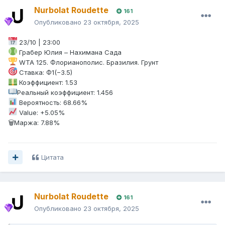
Nurbolat Roudette
161
Опубликовано
23 октября, 2025
23/10 | 23:00
Грабер Юлия – Нахимана Сада
WTA 125. Флорианополис. Бразилия. Грунт
Ставка: Ф1(−3.5)
Коэффициент: 1.53
Реальный коэффициент: 1.456
Вероятность: 68.66%
Value: +5.05%
🗑Маржа: 7.88%
Цитата
Nurbolat Roudette
161
Опубликовано
23 октября, 2025