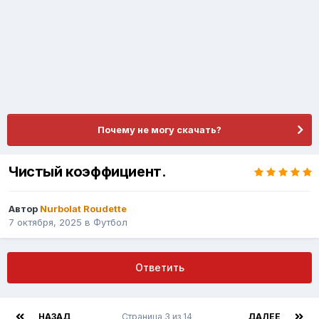
Почему не могу скачать?
Чистый коэффициент.
Автор
Nurbolat Roudette
7 октября, 2025
в
Футбол
Ответить
НАЗАД
Страница 3 из 14
ДАЛЕЕ