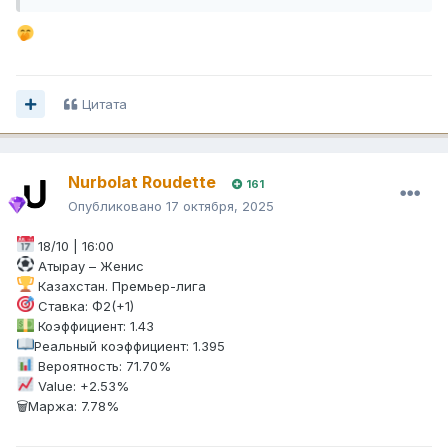
Цитата
Nurbolat Roudette
161
Опубликовано
17 октября, 2025
18/10 | 16:00
️ Атырау – Женис
Казахстан. Премьер-лига
Ставка: Ф2(+1)
Коэффициент: 1.43
Реальный коэффициент: 1.395
Вероятность: 71.70%
Value: +2.53%
🗑Маржа: 7.78%