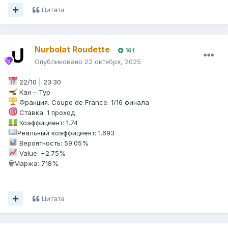
Цитата
Nurbolat Roudette
161
Опубликовано
22 октября, 2025
22/10 | 23:30
Кан – Тур
Франция. Coupe de France. 1/16 финала
Ставка: 1 проход
Коэффициент: 1.74
Реальный коэффициент: 1.693
Вероятность: 59.05%
Value: +2.75%
🗑Маржа: 7.18%
Цитата