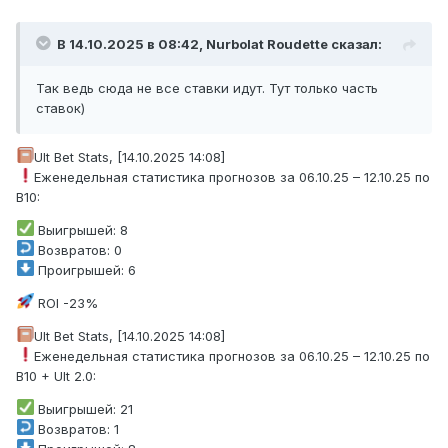
В 14.10.2025 в 08:42,
Nurbolat Roudette
сказал:
Так ведь сюда не все ставки идут. Тут только часть
ставок)
Ult Bet Stats, [14.10.2025 14:08]
️Еженедельная статистика прогнозов за 06.10.25 – 12.10.25 по
B10:
Выигрышей: 8
Возвратов: 0
Проигрышей: 6
ROI -23%
Ult Bet Stats, [14.10.2025 14:08]
️Еженедельная статистика прогнозов за 06.10.25 – 12.10.25 по
B10 + Ult 2.0:
Выигрышей: 21
Возвратов: 1