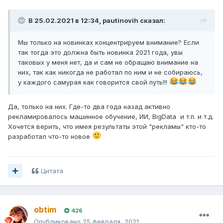
В 25.02.2021 в 12:34,
pautinovih
сказал:
Мы только на новинках концентрируем внимание? Если
так тогда это должна быть новинка 2021 года, увы
таковых у меня нет, да и сам не обращаю внимание на
них, так как никогда не работал по ним и не собираюсь,
у каждого самурая как говорится свой путь!!!
Да, только на них. Где-то два года назад активно
рекламировалось машинное обучение, ИИ, BigData и т.п. и т.д.
Хочется верить, что имея результаты этой "рекламы" кто-то
разработал что-то новое
Цитата
obtim
426
Опубликовано
25 февраля, 2021