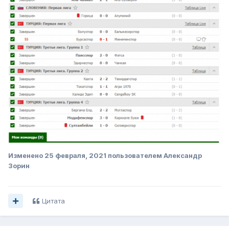
Lol_esports_ 2.1.xlsx
3 \u041c\u0411 · 13 downloads
Изменено
25 февраля, 2021
пользователем Александр
Зорин
Цитата