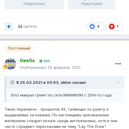
Недоступно
Недоступно
Цитата
3
1
Постоянный
GeeGs
595
Опубликовано
25 февраля, 2021
В 25.02.2021 в 05:43,
obtim
сказал:
Этот мануал гуляет по сети МИНИМУМ с 2014-го года.
Таких перепевок - процентов 95, гуляющих по рунету и
выдаваемых за новинки. По настоящему оригинальные
материалы следует искать среди англоязычных, хотя и они
часто страдают пересказами на тему "Lay The Draw".