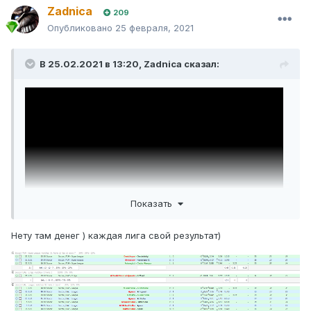
Zadnica
209
Показать контент
Опубликовано
25 февраля, 2021
А эти определённо заслуживают внимания, когда бы они
В 25.02.2021 в 13:20,
Zadnica
сказал:
не были выпущены
Показать контент
Показать
Нету там денег ) каждая лига свой результат)