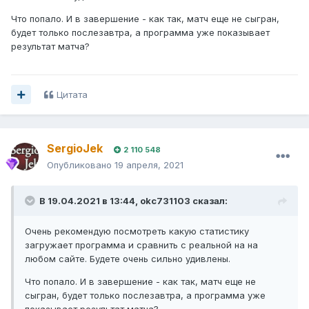
betalone 2020.xlsm
375 \u043a\u0411 · 35 загрузок
Что попало. И в завершение - как так, матч еще не сыгран,
будет только послезавтра, а программа уже показывает
результат матча?
Цитата
SergioJek
2 110 548
Опубликовано
19 апреля, 2021
В 19.04.2021 в 13:44,
okc731103
сказал:
Очень рекомендую посмотреть какую статистику
загружает программа и сравнить с реальной на на
любом сайте. Будете очень сильно удивлены.
Что попало. И в завершение - как так, матч еще не
сыгран, будет только послезавтра, а программа уже
показывает результат матча?