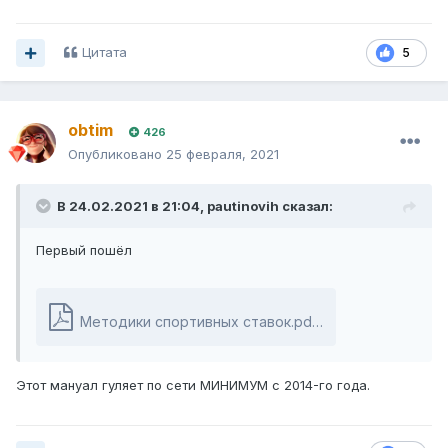
Цитата
5
obtim
426
Опубликовано
25 февраля, 2021
В 24.02.2021 в 21:04,
pautinovih
сказал:
Первый пошёл
Методики спортивных ставок.pdf
820 \u043a\u0411 ·
Этот мануал гуляет по сети МИНИМУМ с 2014-го года.