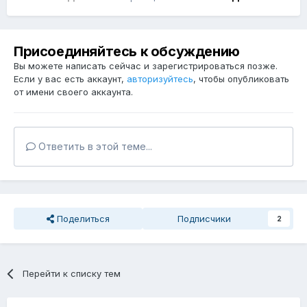
А эти определённо заслуживают внимания, когда бы они
не были выпущены
Присоединяйтесь к обсуждению
Показать контент
Вы можете написать сейчас и зарегистрироваться позже.
Если у вас есть аккаунт,
авторизуйтесь
, чтобы опубликовать
от имени своего аккаунта.
Ответить в этой теме...
Поделиться
Подписчики
2
Перейти к списку тем