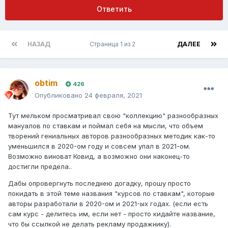
Ответить
НАЗАД
Страница 1 из 2
ДАЛЕЕ
obtim
426
Опубликовано
24 февраля, 2021
Тут мельком просматривал свою "коллекцию" разнообразных
мануалов по ставкам и поймал себя на мысли, что объем
творений гениальных авторов разнообразных методик как-то
уменьшился в 2020-ом году и совсем упал в 2021-ом.
Возможно виноват Ковид, а возможно они наконец-то
достигли предела..
Дабы опровергнуть последнею догадку, прошу просто
покидать в этой теме названия "курсов по ставкам", которые
авторы разработали в 2020-ом и 2021-ых годах. (если есть
сам курс - делитесь им, если нет - просто кидайте название,
что бы ссылкой не делать рекламу продажнику).