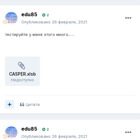
edu85
2
Опубликовано
26 февраля, 2021
тестируйте у меня этого много......
CASPER.xlsb
Недоступно
Цитата
edu85
2
Опубликовано
26 февраля, 2021