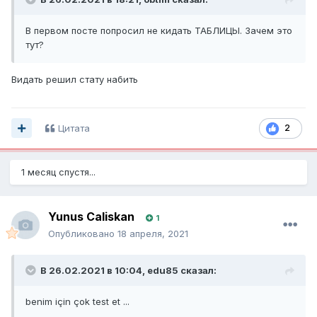
В первом посте попросил не кидать ТАБЛИЦЫ. Зачем это
тут?
Видать решил стату набить
Цитата
2
1 месяц спустя...
Yunus Caliskan
1
Опубликовано
18 апреля, 2021
В 26.02.2021 в 10:04,
edu85
сказал:
benim için çok test et ...