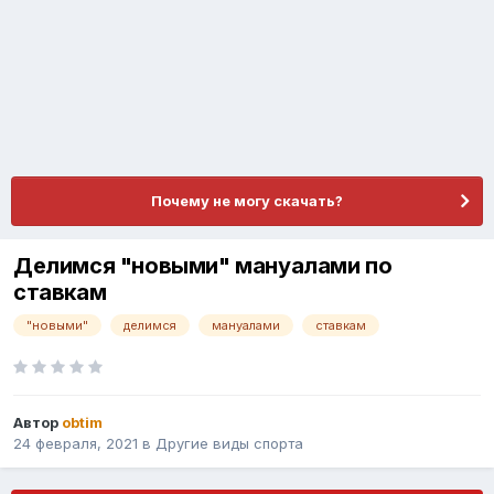
Почему не могу скачать?
Делимся "новыми" мануалами по
ставкам
"новыми"
делимся
мануалами
ставкам
Автор
obtim
24 февраля, 2021
в
Другие виды спорта