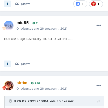
Цитата
1
1
edu85
2
Опубликовано
26 февраля, 2021
потом еще выложу пока хватит.....
Цитата
obtim
426
Опубликовано
26 февраля, 2021
В 26.02.2021 в 10:04,
edu85
сказал: