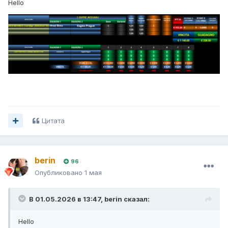
Hello
Цитата
berin
96
Опубликовано
1 мая
В 01.05.2026 в 13:47,
berin
сказал:
Hello