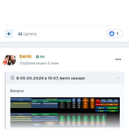
Цитата
1
berin
96
Опубликовано
5 мая
В 05.05.2026 в 15:57,
berin
сказал:
Bonjour