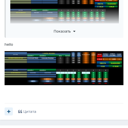
Показать
hello
Цитата