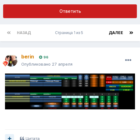
Ответить
НАЗАД
Страница 1 из 5
ДАЛЕЕ
berin
96
Опубликовано
27 апреля
Цитата