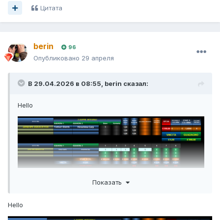
Цитата
berin
96
Опубликовано
29 апреля
В 29.04.2026 в 08:55,
berin
сказал:
Hello
Показать
Hello