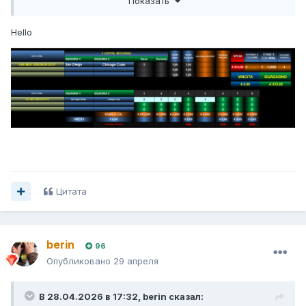
Показать
Hello
Цитата
berin
96
Опубликовано
29 апреля
В 28.04.2026 в 17:32,
berin
сказал: