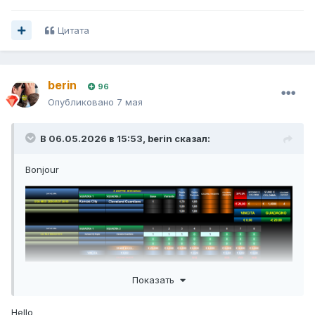
Цитата
berin
96
Опубликовано
7 мая
В 06.05.2026 в 15:53,
berin
сказал:
Bonjour
Показать
Hello