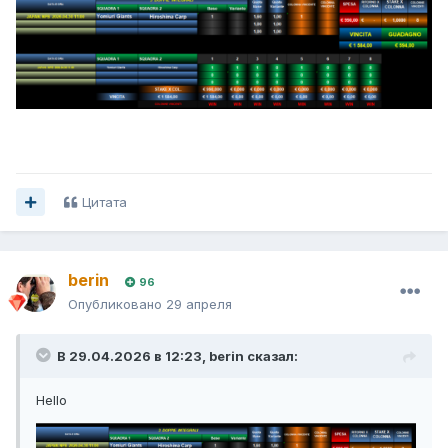
Цитата
berin
96
Опубликовано
29 апреля
В 29.04.2026 в 12:23,
berin
сказал:
Hello