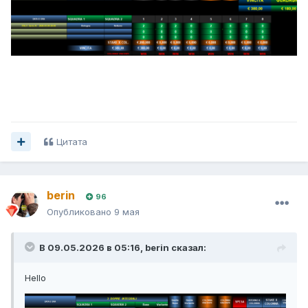
Цитата
berin
96
Опубликовано
9 мая
В 09.05.2026 в 05:16,
berin
сказал:
Hello