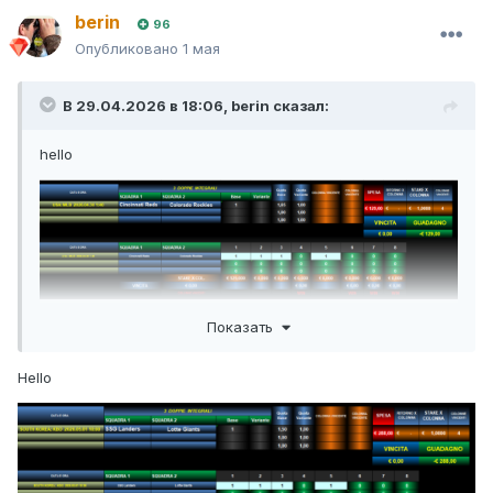
berin
96
Опубликовано
1 мая
В 29.04.2026 в 18:06,
berin
сказал:
hello
Показать
Hello