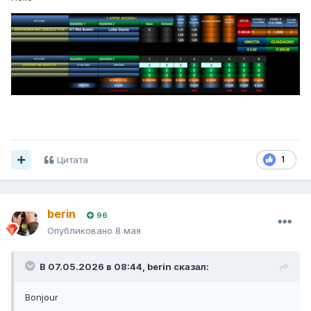
Цитата
1
berin
96
Опубликовано
8 мая
В 07.05.2026 в 08:44,
berin
сказал:
Bonjour