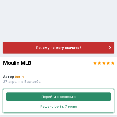
Почему не могу скачать?
Moulin MLB
Автор
berin
27 апреля
в
Баскетбол
Перейти к решению
Решено berin,
7 июня