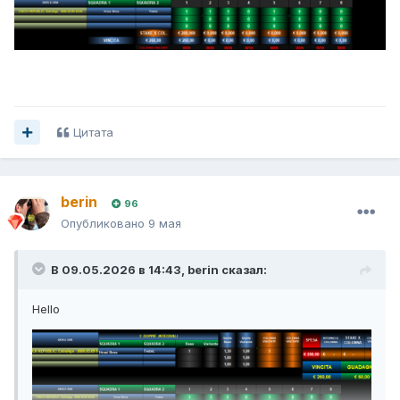
Цитата
berin
96
Опубликовано
9 мая
В 09.05.2026 в 14:43,
berin
сказал:
Hello