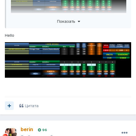
Показать
Hello
Цитата
berin
96