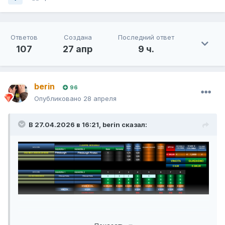
Ответов
Создана
Последний ответ
107
27 апр
9 ч.
berin
96
Опубликовано
28 апреля
В 27.04.2026 в 16:21,
berin
сказал: