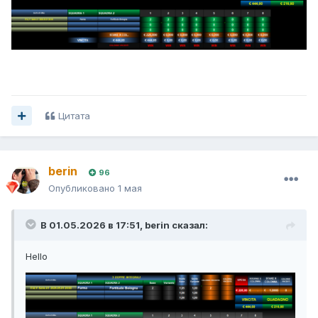
Цитата
berin
96
Опубликовано
1 мая
В 01.05.2026 в 17:51,
berin
сказал:
Hello