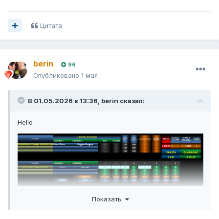
Цитата
berin
96
Опубликовано
1 мая
В 01.05.2026 в 13:36,
berin
сказал:
Hello
Показать