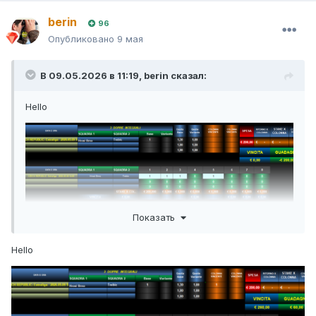
berin
96
Опубликовано
9 мая
В 09.05.2026 в 11:19,
berin
сказал:
Hello
Показать
Hello