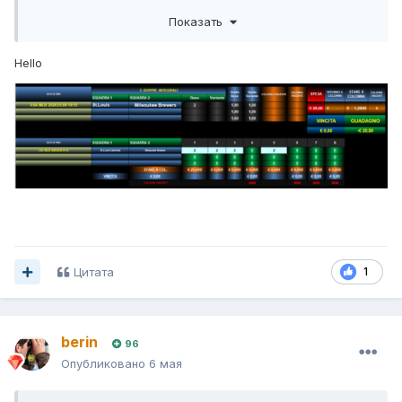
Показать
Hello
Цитата
1
berin
96
Опубликовано
6 мая