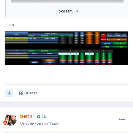
Показать
Hello
Цитата
berin
96
Опубликовано
1 мая