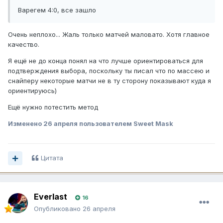
Варегем 4:0, все зашло
Очень неплохо... Жаль только матчей маловато. Хотя главное
качество.
Я ещё не до конца понял на что лучше ориентироваться для
подтверждения выбора, поскольку ты писал что по массею и
снайперу некоторые матчи не в ту сторону показывают куда я
ориентируюсь)
Ещё нужно потестить метод
Изменено
26 апреля
пользователем Sweet Mask
Цитата
Everlast
16
Опубликовано
26 апреля