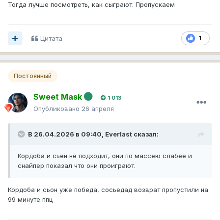
Тогда лучше посмотреть, как сыграют. Пропускаем
Цитата
1
Постоянный
Sweet Mask
1 013
Опубликовано
26 апреля
В 26.04.2026 в 09:40,
Everlast
сказал:
Кордоба и сьен не подходит, они по массею слабее и
снайпер показал что они проиграют.
Кордоба и сьон уже победа, сосьедад возврат пропустили на
99 минуте ппц