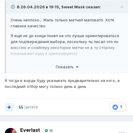
В 26.04.2026 в 19:15,
Sweet Mask
сказал:
Очень неплохо... Жаль только матчей маловато. Хотя
главное качество.
Я ещё не до конца понял на что лучше ориентироваться
для подтверждения выбора, поскольку ты писал что по
массею и снайперу некоторые матчи не в ту сторону
показывают куда я ориентируюсь)
Ещё нужно потестить метод
Показать
Я тогда в ворде буду указывать предварительно на кого, а
последний отбор могу только день в день
Цитата
1
Everlast
16