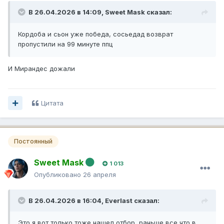
В 26.04.2026 в 14:09,
Sweet Mask
сказал:
Кордоба и сьон уже победа, сосьедад возврат
пропустили на 99 минуте ппц
И Мирандес дожали
Цитата
Постоянный
Sweet Mask
1 013
Опубликовано
26 апреля
В 26.04.2026 в 16:04,
Everlast
сказал:
Это я вот только тоже нашел отбор, раньше все что в