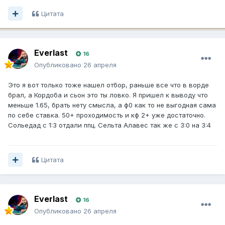
Цитата
Everlast
16
Опубликовано
26 апреля
Это я вот только тоже нашел отбор, раньше все что в ворде
брал, а Кордоба и сьон это ты ловко. Я пришел к выводу что
меньше 1.65, брать нету смысла, а ф0 как то не выгодная сама
по себе ставка. 50+ проходимость и кф 2+ уже достаточно.
Сольедад с 1:3 отдали ппц. Сельта Алавес так же с 3:0 на 3:4
Цитата
Everlast
16
Опубликовано
26 апреля