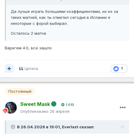
Да лучше играть большими коэффициентами, но из за
таких матчей, как ты отметил сегодня в Испании я
некоторые с форой выбирал.
Осталось 2 матча
Варегем 4:0, все зашло
Цитата
1
Постоянный
Sweet Mask
1 013
Опубликовано
26 апреля
В 26.04.2026 в 19:01,
Everlast
сказал: