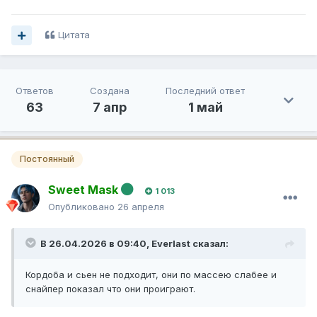
Цитата
Ответов
Создана
Последний ответ
63
7 апр
1 май
Постоянный
Sweet Mask
1 013
Опубликовано
26 апреля
В 26.04.2026 в 09:40,
Everlast
сказал:
Кордоба и сьен не подходит, они по массею слабее и
снайпер показал что они проиграют.