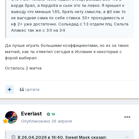
ворде брал, а Кордоба и сьон это ты ловко. Я пришел к
выводу что меньше 1.65, брать нету смысла, а ф0 как то
не выгодная сама по себе ставка. 50+ проходимость и
кф 2+ уже достаточно. Сольедад с 1:3 отдали ппц. Сельта
Алавес так же с 3:0 на 3:4
Да лучше играть большими коэффициентами, но из за таких
матчей, как ты отметил сегодня в Испании я некоторые с
форой выбирал.
Осталось 2 матча
Цитата
Everlast
16
Опубликовано
26 апреля
В 26.04.2026 в 16:40,
Sweet Mask
сказал: