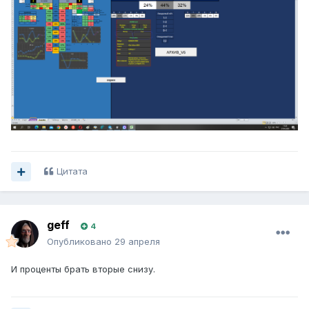
Цитата
geff
4
Опубликовано
29 апреля
И проценты брать вторые снизу.