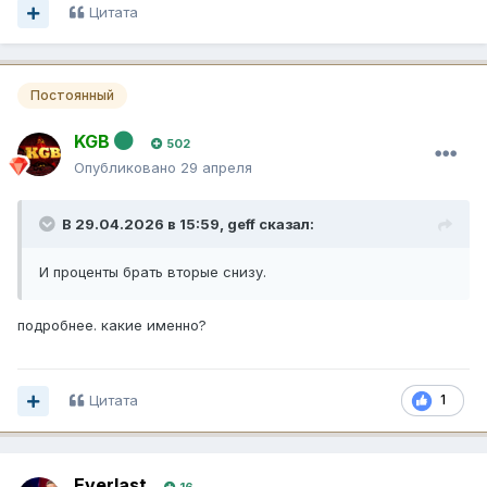
Цитата
Постоянный
KGB
502
Опубликовано
29 апреля
В 29.04.2026 в 15:59,
geff
сказал:
И проценты брать вторые снизу.
подробнее. какие именно?
Цитата
1
Everlast