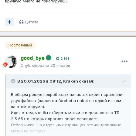
вручную много не покопируешь
Цитата
Постоянный
good_bye
2 141
Опубликовано
20 января
В 20.01.2026 в 08:12,
Kraken
сказал:
В общем решил попробовать написать скрипт сравнения
двух файлов (парсинга forebet и nnbet по одной из тем
на этом форуме).
Идея в том, что бы отбирать матчи с вероятностью ТБ
2,5 65+ в которых прогноз nnbet совпадает.
Отбор ниже. На отдельных страницах отфильтрованные
матчи на сегодня