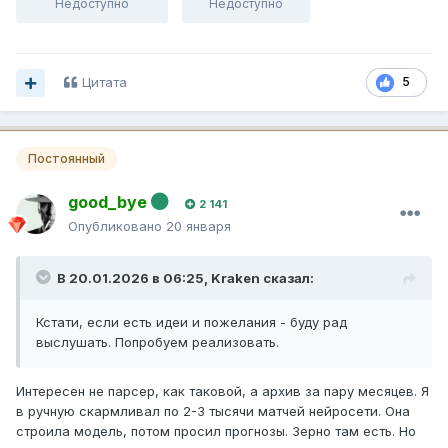
Недоступно
Недоступно
Цитата
5
Постоянный
good_bye
2 141
Опубликовано
20 января
В 20.01.2026 в 06:25,
Kraken
сказал:
Кстати, если есть идеи и пожелания - буду рад
выслушать. Попробуем реализовать.
Интересен не парсер, как таковой, а архив за пару месяцев. Я
в ручную скармливал по 2-3 тысячи матчей нейросети. Она
строила модель, потом просил прогнозы. Зерно там есть. Но