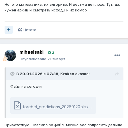
Но, это математика, их алгоритм. И весьма не плохо. Тут, да,
нужен архив и смотреть исходы и их комбо
Цитата
mihaelsaki
2
Опубликовано
21 января
В 20.01.2026 в 07:38,
Kraken
сказал:
Файл на сегодня
forebet_predictions_20260120.xlsx
12.84 kB
·
20 загруз
Приветствую. Спасибо за файл, можно вас попросить дальше