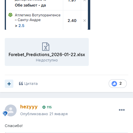
Forebet_Predictions_2026-01-22.xlsx
Недоступно
Цитата
2
hezyyy
115
Опубликовано
21 января
Спасибо!