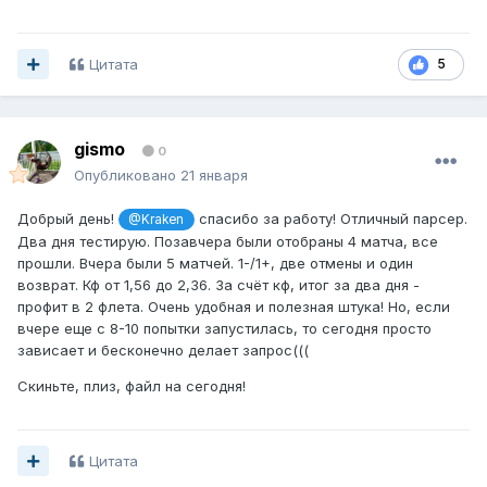
Цитата
5
gismo
0
Опубликовано
21 января
Добрый день!
спасибо за работу! Отличный парсер.
@Kraken
Два дня тестирую. Позавчера были отобраны 4 матча, все
прошли. Вчера были 5 матчей. 1-/1+, две отмены и один
возврат. Кф от 1,56 до 2,36. За счёт кф, итог за два дня -
профит в 2 флета. Очень удобная и полезная штука! Но, если
вчере еще с 8-10 попытки запустилась, то сегодня просто
зависает и бесконечно делает запрос(((
Скиньте, плиз, файл на сегодня!
Цитата