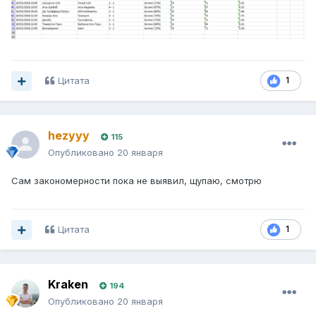
Цитата
1
hezyyy
115
Опубликовано
20 января
Сам закономерности пока не выявил, щупаю, смотрю
Цитата
1
Kraken
194
Опубликовано
20 января