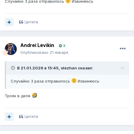
Случайно 3 раза отправилось
Извиняюсь
Цитата
Andrei Levikin
3
Опубликовано
21 января
В 21.01.2026 в 15:45,
olezhan
сказал:
Случайно 3 раза отправилось
Извиняюсь
Троян в деле
Цитата