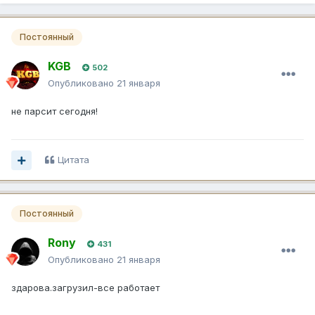
Постоянный
KGB
502
Опубликовано
21 января
не парсит сегодня!
Цитата
Постоянный
Rony
431
Опубликовано
21 января
здарова.загрузил-все работает