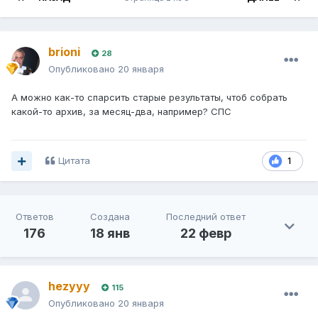
brioni
28
Опубликовано
20 января
А можно как-то спарсить старые результаты, чтоб собрать
какой-то архив, за месяц-два, например? СПС
Цитата
1
Ответов
Создана
Последний ответ
176
18 янв
22 февр
hezyyy
115
Опубликовано
20 января