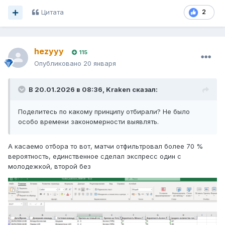
Цитата
2
hezyyy
115
Опубликовано
20 января
В 20.01.2026 в 08:36,
Kraken
сказал:
Поделитесь по какому принципу отбирали? Не было
особо времени закономерности выявлять.
А касаемо отбора то вот, матчи отфильтровал более 70 %
вероятность, единственное сделал экспресс один с
молодежкой, второй без