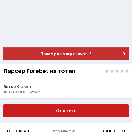
Почему не могу скачать?
Парсер Forebet на тотал
Автор
Kraken
18 января
в
Футбол
Ответить
НАЗАД
Страница 2 из 8
ДАЛЕЕ