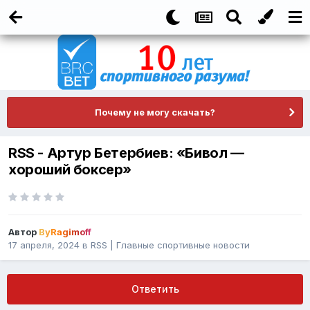
Почему не могу скачать?
RSS - Артур Бетербиев: «Бивол —
хороший боксер»
Автор
ByRagimoff
17 апреля, 2024
в
RSS | Главные спортивные новости
Ответить