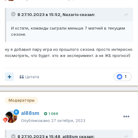
В 27.10.2023 в 15:52,
Nazario
сказал:
И кстати, команды сыграли меньше 7 матчей в текущем
сезоне.
ну я добавил пару игра из прошлого сезона. просто интересно
посмотреть, что будет. это же эксперимент. а не ЖБ прогноз!)
Цитата
1
Модераторы
al88sm
1 069
Опубликовано
27 октября, 2023
В 27.10.2023 в 15:48,
al88sm
сказал: