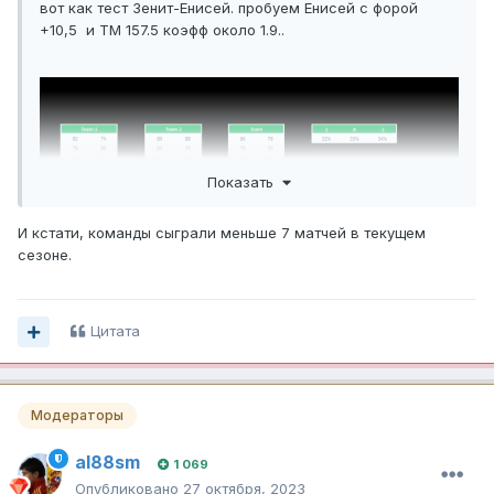
вот как тест Зенит-Енисей. пробуем Енисей с форой
+10,5 и ТМ 157.5 коэфф около 1.9..
Показать
И кстати, команды сыграли меньше 7 матчей в текущем
сезоне.
Цитата
Модераторы
al88sm
1 069
Опубликовано
27 октября, 2023