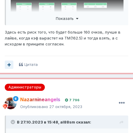
Показать
Здесь есть риск того, что будет больше 160 очков, лучше в
лайве, когда кэф вырастет на ТМ(162.5) и тогда взять, а с
исходом в принципе согласен.
Цитата
Администраторы
Nazarnineangels
7 796
Опубликовано
27 октября, 2023
В 27.10.2023 в 15:48,
al88sm
сказал: