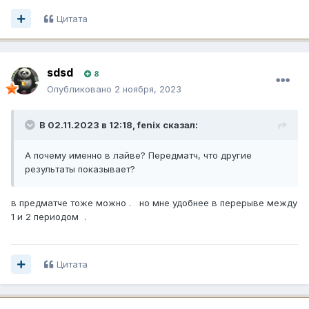
Цитата
sdsd
8
Опубликовано
2 ноября, 2023
В 02.11.2023 в 12:18,
fenix
сказал:
А почему именно в лайве? Передматч, что другие
результаты показывает?
в предматче тоже можно . но мне удобнее в перерыве между
1 и 2 периодом .
Цитата