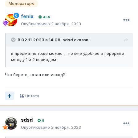
Модераторы
fenix
454
Опубликовано
2 ноября, 2023
В 02.11.2023 в 14:08,
sdsd
сказал:
в предматче тоже можно . но мне удобнее в перерыве
между 1 и 2 периодом .
Что берете, тотал или исход?
Цитата
sdsd
8
Опубликовано
2 ноября, 2023