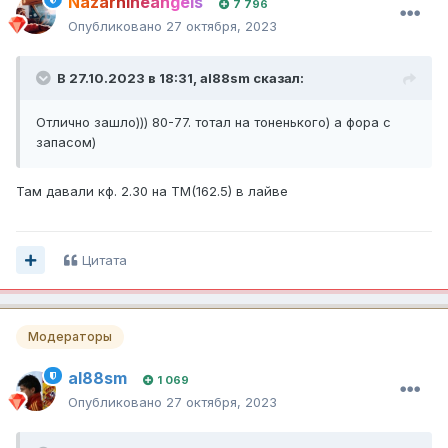
Nazarnineangels
7 796
Опубликовано
27 октября, 2023
В 27.10.2023 в 18:31,
al88sm
сказал:
Отлично зашло))) 80-77. тотал на тоненького) а фора с
запасом)
Там давали кф. 2.30 на ТМ(162.5) в лайве
Цитата
Модераторы
al88sm
1 069
Опубликовано
27 октября, 2023