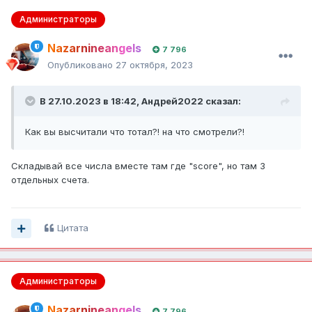
Администраторы
Nazarnineangels
7 796
Опубликовано
27 октября, 2023
В 27.10.2023 в 18:42,
Андрей2022
сказал:
Как вы высчитали что тотал?! на что смотрели?!
Складывай все числа вместе там где "score", но там 3
отдельных счета.
Цитата
Администраторы
Nazarnineangels
7 796