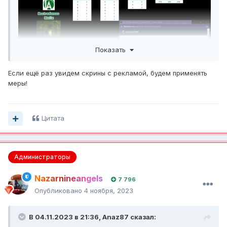
Показать
Если ещё раз увидем скрины с рекламой, будем применять
меры!
Цитата
Администраторы
Nazarnineangels
7 796
Опубликовано
4 ноября, 2023
В 04.11.2023 в 21:36,
Anaz87
сказал: