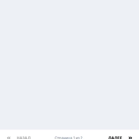
НАЗАД
Страница 1 из 2
ДАЛЕЕ