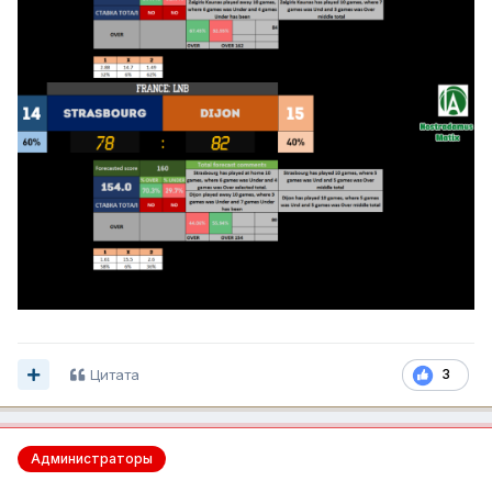
Цитата
3
Администраторы