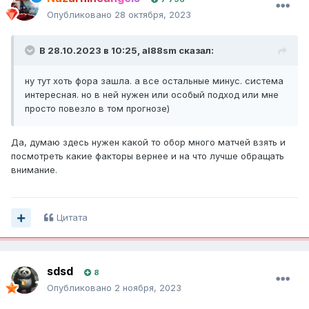
Опубликовано
28 октября, 2023
В 28.10.2023 в 10:25,
al88sm
сказал:
ну тут хоть фора зашла. а все остальные минус. система
интересная. но в ней нужен или особый подход или мне
просто повезло в том прогнозе)
Да, думаю здесь нужен какой то обор много матчей взять и
посмотреть какие факторы вернее и на что лучше обращать
внимание.
Цитата
sdsd
8
Опубликовано
2 ноября, 2023