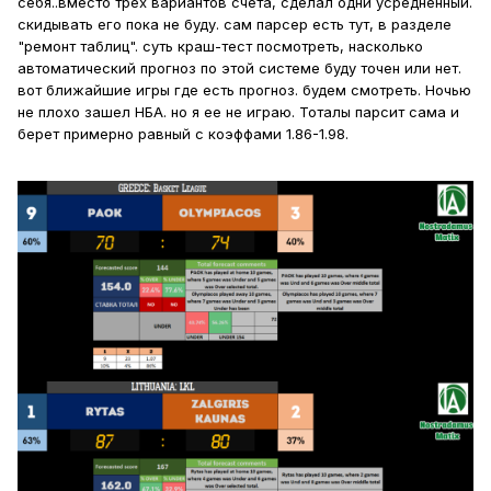
себя..вместо трех вариантов счета, сделал одни усредненный.
скидывать его пока не буду. сам парсер есть тут, в разделе
"ремонт таблиц". суть краш-тест посмотреть, насколько
автоматический прогноз по этой системе буду точен или нет.
вот ближайшие игры где есть прогноз. будем смотреть. Ночью
не плохо зашел НБА. но я ее не играю. Тоталы парсит сама и
берет примерно равный с коэффами 1.86-1.98.