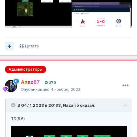
Цитата
Администраторы
Anaz87
270
Опубликовано
4 ноября, 2023
В 04.11.2023 в 20:33,
Nazario
сказал:
ТБ(5.5)