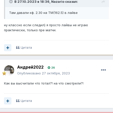
В 27.10.2023 в 18:36,
Nazario
сказал:
Там давали кф. 2.30 на ТМ(162.5) в лайве
ну классно если следил) я просто лайвы не играю
практически, только пре матчи.
Цитата
Андрей2022
26
Опубликовано
27 октября, 2023
Как вы высчитали что тотал?! на что смотрели?!
Цитата