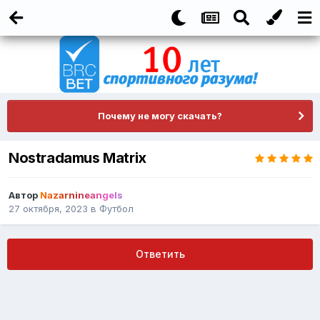
Почему не могу скачать?
Nostradamus Matrix
Автор
Nazarnineangels
27 октября, 2023
в
Футбол
Ответить