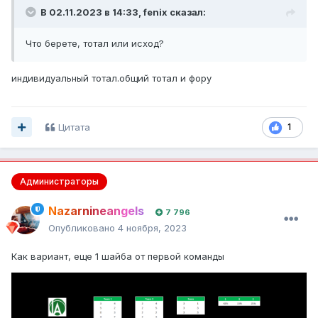
В 02.11.2023 в 14:33,
fenix
сказал:
Что берете, тотал или исход?
индивидуальный тотал.общий тотал и фору
Цитата
1
Администраторы
Nazarnineangels
7 796
Опубликовано
4 ноября, 2023
Как вариант, еще 1 шайба от первой команды