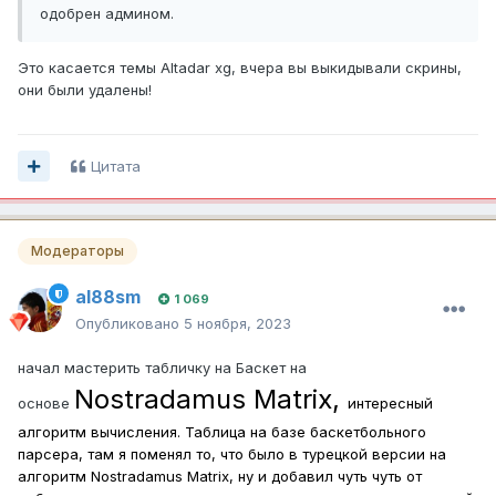
одобрен админом.
Это касается темы Altadar xg, вчера вы выкидывали скрины,
они были удалены!
Цитата
Модераторы
al88sm
1 069
Опубликовано
5 ноября, 2023
начал мастерить табличку на Баскет на
Nostradamus Matrix,
основе
интересный
алгоритм вычисления. Таблица на базе баскетбольного
парсера, там я поменял то, что было в турецкой версии на
алгоритм
Nostradamus Matrix, ну и добавил чуть чуть от