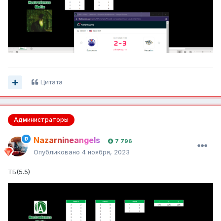
Цитата
Администраторы
Nazarnineangels
7 796
Опубликовано
4 ноября, 2023
ТБ(5.5)