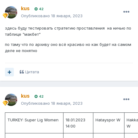
kus
42
Опубликовано
18 января, 2023
здесь буду тестировать стратегию проставления на ничью по
таблице "макбет"
по таму что по архиву оно всё красиво но как будет на самом
деле не понятно
Цитата
kus
42
Опубликовано
18 января, 2023
TURKEY: Super Lig Women
18.01.2023
Hatayspor W
Hakka
14:00
W