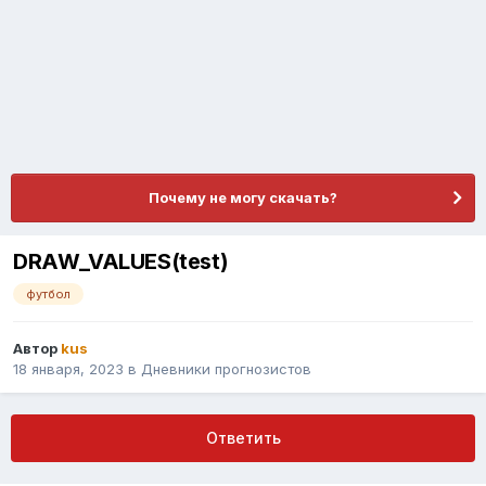
Почему не могу скачать?
DRAW_VALUES(test)
футбол
Автор
kus
18 января, 2023
в
Дневники прогнозистов
Ответить