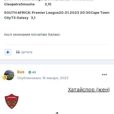
CleopatraSmouha 3,15
SOUTH AFRICA: Premier League20.01.2023 20:30Cape Town
CityTS Galaxy 3,1
посл окончания посчитаю баланс
Цитата
kus
42
Опубликовано
18 января, 2023
Хатайспор (жен)