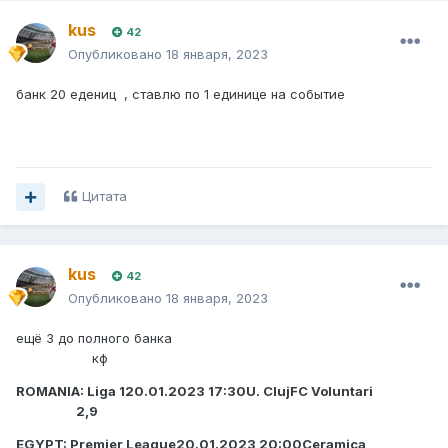
kus
42
Опубликовано
18 января, 2023
банк 20 едениц , ставлю по 1 единице на событие
Цитата
kus
42
Опубликовано
18 января, 2023
ещё 3 до полного банка
кф
ROMANIA: Liga 120.01.2023 17:30U. ClujFC Voluntari
2,9
EGYPT: Premier League20.01.2023 20:00Ceramica