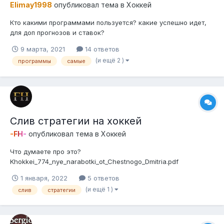
Elimay1998
опубликовал тема в
Хоккей
Кто какими программами пользуется? какие успешно идет,
для доп прогнозов и ставок?
9 марта, 2021
14 ответов
(и ещё 2 )
программы
самые
Слив стратегии на хоккей
-FH-
опубликовал тема в
Хоккей
Что думаете про это?
Khokkei_774_nye_narabotki_ot_Chestnogo_Dmitria.pdf
1 января, 2022
5 ответов
(и ещё 1 )
слив
стратегии