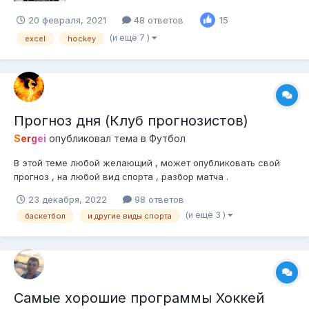
20 февраля, 2021
48 ответов
15
(и ещё 7 )
excel
hockey
Прогноз дня (Клуб прогнозистов)
Sergei
опубликовал тема в
Футбол
В этой теме любой желающий , может опубликовать свой
прогноз , на любой вид спорта , разбор матча .
23 декабря, 2022
98 ответов
(и ещё 3 )
баскетбол
и другие виды спорта
Самые хорошие программы Хоккей