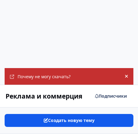
Почему не могу скачать?
Hide
Реклама и коммерция
Подписчики
Создать новую тему