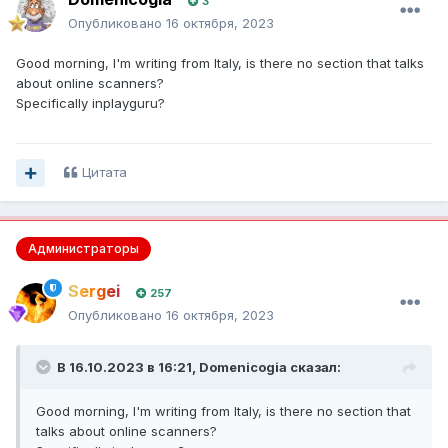
3
Опубликовано
16 октября, 2023
Good morning, I'm writing from Italy, is there no section that talks
about online scanners?
Specifically inplayguru?
Цитата
Администраторы
Sergei
257
Опубликовано
16 октября, 2023
В 16.10.2023 в 16:21,
Domenicogia
сказал:
Good morning, I'm writing from Italy, is there no section that
talks about online scanners?