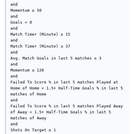
and

Momentum ≥ 50

and

Goals = 0

and

Match Timer (Minute) ≥ 15

and

Match Timer (Minute) ≤ 37

and

Avg. Match Goals in last 5 matches ≥ 3

and

Momentum ≤ 120

and

Failed To Score % in last 5 matches Played at 
Home of Home < 1.5+ Half-Time Goals % in last 5 
matches of Home

and

Failed To Score % in last 5 matches Played Away 
of Away < 1.5+ Half-Time Goals % in last 5 
matches of Away

and

Shots On Target ≥ 1
