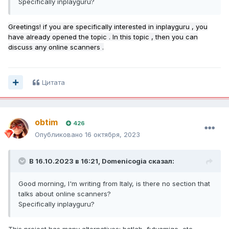
Specifically inplayguru?
Greetings! if you are specifically interested in inplayguru , you
have already opened the topic . In this topic , then you can
discuss any online scanners .
Цитата
obtim
426
Опубликовано
16 октября, 2023
В 16.10.2023 в 16:21,
Domenicogia
сказал:
Good morning, I'm writing from Italy, is there no section that
talks about online scanners?
Specifically inplayguru?
This project has many alternatives: betlab, futyamigo, etc.