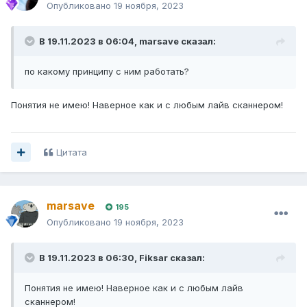
Опубликовано
19 ноября, 2023
В 19.11.2023 в 06:04,
marsave
сказал:
по какому принципу с ним работать?
Понятия не имею! Наверное как и с любым лайв сканнером!
Цитата
marsave
195
Опубликовано
19 ноября, 2023
В 19.11.2023 в 06:30,
Fiksar
сказал:
Понятия не имею! Наверное как и с любым лайв
сканнером!