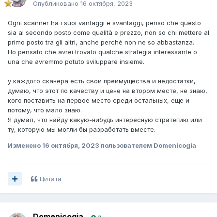
Опубликовано
16 октября, 2023
Ogni scanner ha i suoi vantaggi e svantaggi, penso che questo
sia al secondo posto come qualità e prezzo, non so chi mettere al
primo posto tra gli altri, anche perché non ne so abbastanza.
Ho pensato che avrei trovato qualche strategia interessante o
una che avremmo potuto sviluppare insieme.
у каждого сканера есть свои преимущества и недостатки,
думаю, что этот по качеству и цене на втором месте, не знаю,
кого поставить на первое место среди остальных, еще и
потому, что мало знаю.
Я думал, что найду какую-нибудь интересную стратегию или
ту, которую мы могли бы разработать вместе.
Изменено
16 октября, 2023
пользователем Domenicogia
Цитата
Domenicogia