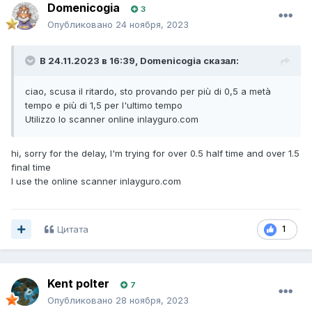
Domenicogia
3
Опубликовано
24 ноября, 2023
В 24.11.2023 в 16:39,
Domenicogia
сказал:
ciao, scusa il ritardo, sto provando per più di 0,5 a metà
tempo e più di 1,5 per l'ultimo tempo
Utilizzo lo scanner online inlayguro.com
hi, sorry for the delay, I'm trying for over 0.5 half time and over 1.5
final time
I use the online scanner inlayguro.com
Цитата
1
Kent polter
7
Опубликовано
28 ноября, 2023