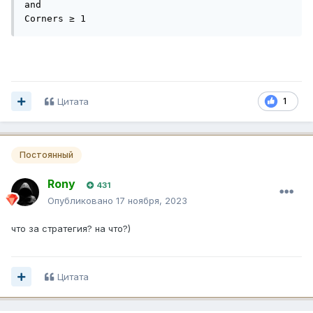
and

Corners ≥ 1
Цитата
1
Постоянный
Rony
431
Опубликовано
17 ноября, 2023
что за стратегия? на что?)
Цитата