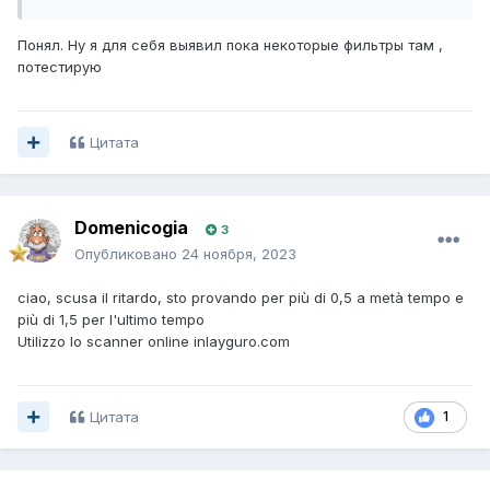
Понял. Ну я для себя выявил пока некоторые фильтры там ,
потестирую
Цитата
Domenicogia
3
Опубликовано
24 ноября, 2023
ciao, scusa il ritardo, sto provando per più di 0,5 a metà tempo e
più di 1,5 per l'ultimo tempo
Utilizzo lo scanner online inlayguro.com
Цитата
1