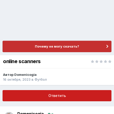
Почему не могу скачать?
online scanners
Автор
Domenicogia
16 октября, 2023
в
Футбол
Ответить
Domenicogia