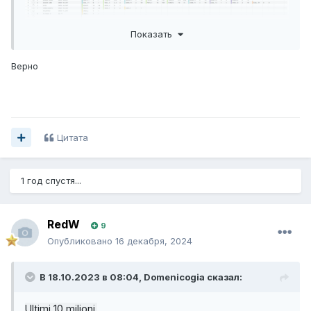
Показать
Верно
Цитата
1 год спустя...
RedW
9
Опубликовано
16 декабря, 2024
В 18.10.2023 в 08:04,
Domenicogia
сказал:
Ultimi 10 milioni.