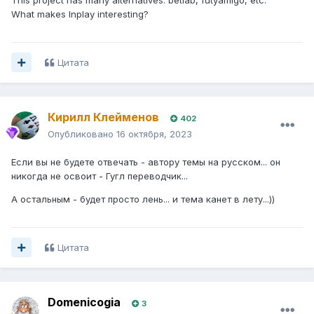
What makes Inplay interesting?
Цитата
Кирилл Клейменов
402
Опубликовано
16 октября, 2023
Если вы не будете отвечать - автору темы на русском... он
никогда не освоит - Гугл переводчик...
А остальным - будет просто лень... и тема канет в лету...))
Цитата
Domenicogia
3