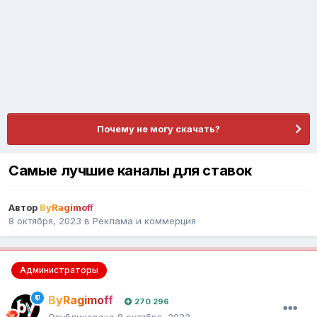
Почему не могу скачать?
Самые лучшие каналы для ставок
Автор
ByRagimoff
8 октября, 2023
в
Реклама и коммерция
Администраторы
ByRagimoff
270 296
Опубликовано
8 октября, 2023