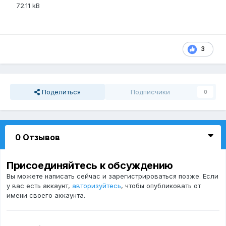
72.11 kB
3
Поделиться
Подписчики
0
0 Отзывов
Присоединяйтесь к обсуждению
Вы можете написать сейчас и зарегистрироваться позже. Если
у вас есть аккаунт,
авторизуйтесь
, чтобы опубликовать от
имени своего аккаунта.