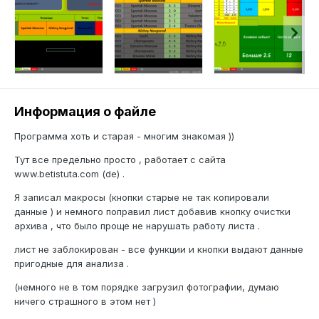
Информация о файле
Программа хоть и старая - многим знакомая ))
Тут все предельно просто , работает с сайта
www.betistuta.com (de) .
Я записал макросы (кнопки старые не так копировали
данные ) и немного поправил лист добавив кнопку очистки
архива , что было проще не нарушать работу листа .
лист не заблокирован - все функции и кнопки выдают данные
пригодные для анализа .
(немного не в том порядке загрузил фотографии, думаю
ничего страшного в этом нет )