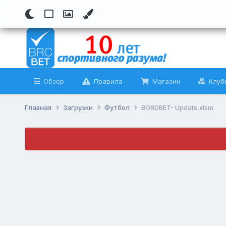
Обзор
Правила
Магазин
Клуб
Главная
Загрузки
Футбол
BORDBET- Update.xlsm