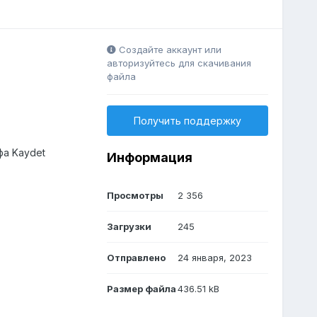
Создайте аккаунт или
авторизуйтесь для скачивания
файла
Получить поддержку
фа Kaydet
Информация
Просмотры
2 356
Загрузки
245
Отправлено
24 января, 2023
Размер файла
436.51 kB