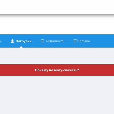
ы
Загрузки
Активность
Больше
Почему не могу скачать?