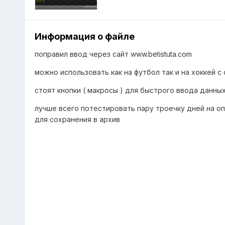
Информация о файле
поправил ввод через сайт www.betistuta.com
можно использовать как на футбол так и на хоккей с
стоят кнопки ( макросы ) для быстрого ввода данны
лучше всего потестировать пару троечку дней на опр
для сохранения в архив